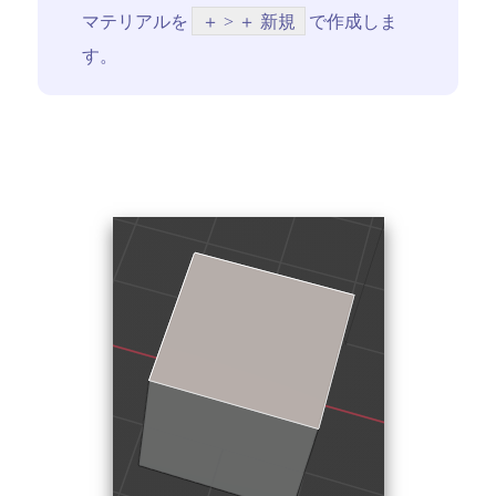
マテリアルを
＋ > ＋ 新規
で作成しま
す。