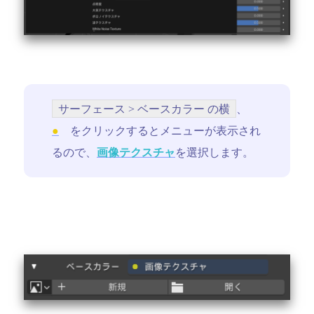
サーフェース > ベースカラー の横
、
●
をクリックするとメニューが表示され
るので、
画像テクスチャ
を選択します。