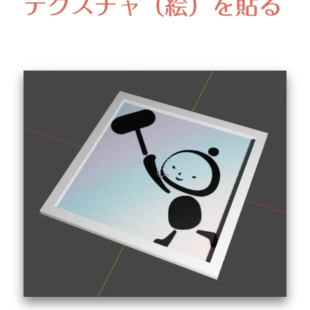
テクスチャ（絵）を貼る