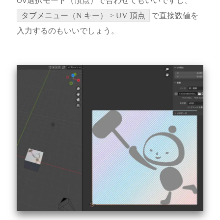
UV選択モード（頂点）で合わせてもいいですし、
タブメニュー（N キー） > UV 頂点
で直接数値を
入力するのもいいでしょう。