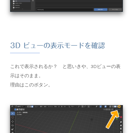
3D ビューの表示モードを確認
これで表示されるか？ と思いきや、3Dビューの表
示はそのまま。
理由はこのボタン。