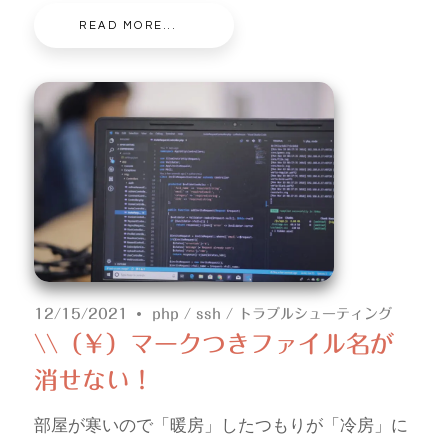
READ MORE...
12/15/2021
php
/
ssh
/
トラブルシューティング
\\（￥）マークつきファイル名が
消せない！
部屋が寒いので「暖房」したつもりが「冷房」に