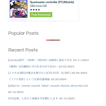
Popular Posts
Recent Posts
[Conoha]SPF / DKIM / DMARC は簡単に設定できる
03/11/2024
「権利」は自動的に守られるものではない
03/03/2024
[エクセル]項目の集計を取りたい[COUNTIF, SUMIF]
02/25/2024
「ソフト老害」という言葉の違和感
02/20/2024
[git]error: remote unpack failed: unpack-objects abnormal exit
02/15/2024
500記事。しばらく投稿を不定期にします
02/10/2024