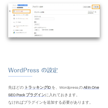
WordPress の設定
先ほどの
トラッキングID
を、Wordpress
の
All In One
SEO Pack
プラグイン
に入れておきます。
なければプラグインを追加する必要があります。