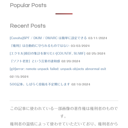
Popular Posts
Recent Posts
[Conoha]SPF / DKIM / DMARC は簡単に設定できる
03/11/2024
「権利」は自動的に守られるものではない
03/03/2024
[エクセル]項目の集計を取りたい[COUNTIF, SUMIF]
02/25/2024
「ソフト老害」という言葉の違和感
02/20/2024
[git]error: remote unpack failed: unpack-objects abnormal exit
02/15/2024
500記事。しばらく投稿を不定期にします
02/10/2024
この記事に使われている一部画像の著作権は権利者のもので
す。
権利者の温情によって使わせていただいており、権利者から