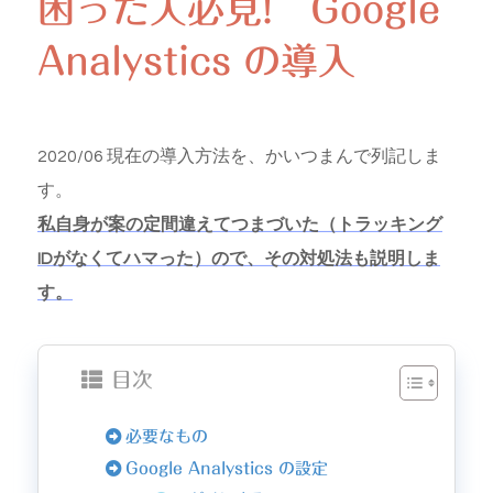
困った人必見! Google
Analystics の導入
2020/06 現在の導入方法を、かいつまんで列記しま
す。
私自身が案の定間違えてつまづいた（トラッキング
IDがなくてハマった）ので、その対処法も説明しま
す。
目次
必要なもの
Google Analystics の設定