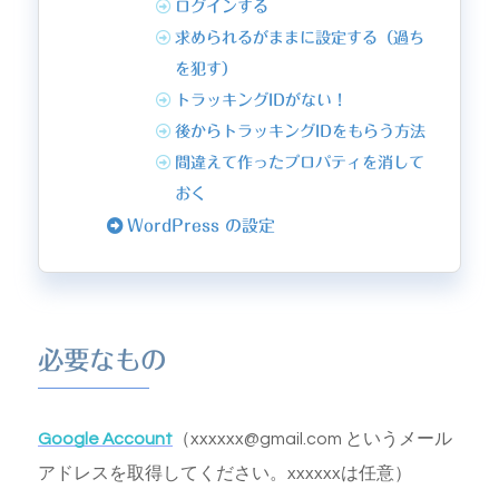
ログインする
求められるがままに設定する（過ち
を犯す）
トラッキングIDがない！
後からトラッキングIDをもらう方法
間違えて作ったプロパティを消して
おく
WordPress の設定
必要なもの
Google Account
（xxxxxx@gmail.com というメール
アドレスを取得してください。xxxxxxは任意）