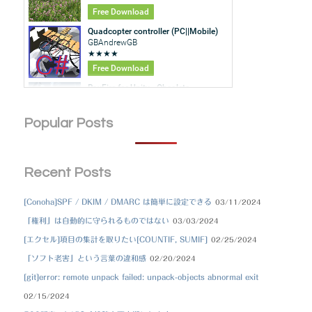
Popular Posts
Recent Posts
[Conoha]SPF / DKIM / DMARC は簡単に設定できる
03/11/2024
「権利」は自動的に守られるものではない
03/03/2024
[エクセル]項目の集計を取りたい[COUNTIF, SUMIF]
02/25/2024
「ソフト老害」という言葉の違和感
02/20/2024
[git]error: remote unpack failed: unpack-objects abnormal exit
02/15/2024