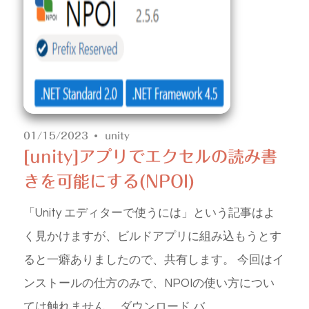
01/15/2023
unity
[unity]アプリでエクセルの読み書
きを可能にする(NPOI)
「Unity エディターで使うには」という記事はよ
く見かけますが、ビルドアプリに組み込もうとす
ると一癖ありましたので、共有します。 今回はイ
ンストールの仕方のみで、NPOIの使い方につい
ては触れません。 ダウンロード バ