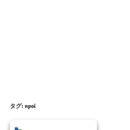
タグ:
npoi