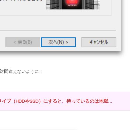
対間違えないように！
イブ（HDDやSSD）にすると、待っているのは地獄…