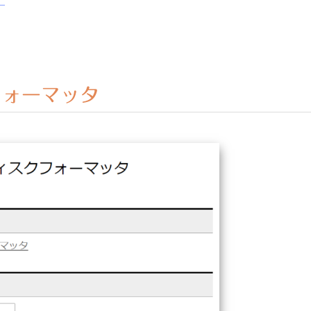
。
クフォーマッタ