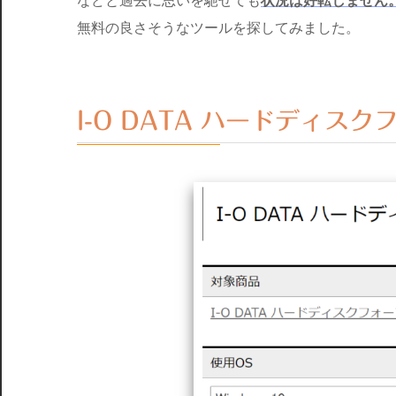
などと過去に思いを馳せても
状況は好転しません
無料の良さそうなツールを探してみました。
I-O DATA ハードディス