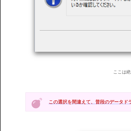
ここは絶
この選択を間違えて、普段のデータドラ