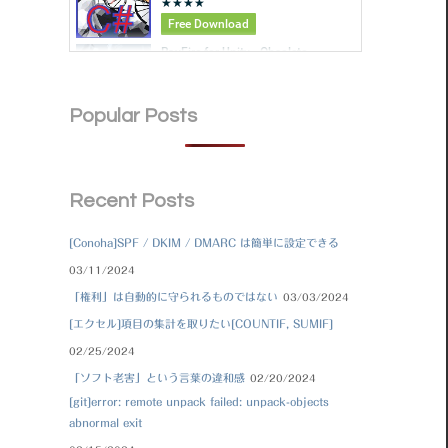
Popular Posts
Recent Posts
[Conoha]SPF / DKIM / DMARC は簡単に設定できる
03/11/2024
「権利」は自動的に守られるものではない
03/03/2024
[エクセル]項目の集計を取りたい[COUNTIF, SUMIF]
02/25/2024
「ソフト老害」という言葉の違和感
02/20/2024
[git]error: remote unpack failed: unpack-objects
abnormal exit