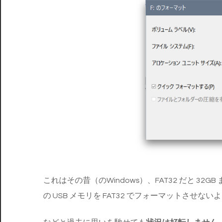
これはその昔（のWindows）、FAT32 だと 3
の USB メモリを FAT32 でフォーマットさせ