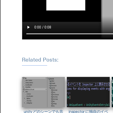
Related Posts:
unity どのシーンでも共
Inspector に独自のイベ