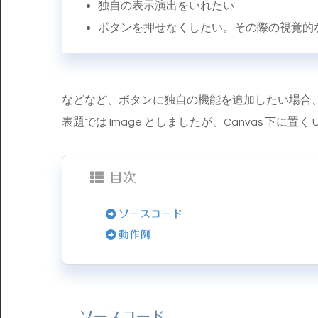
独自の表示演出をいれたい
ボタンを押せなくしたい。その際の視覚的
などなど、ボタンに独自の機能を追加したい場合
表題では Image としましたが、Canvas 下に
目次
ソースコード
動作例
ソースコード