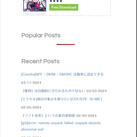
Popular Posts
Recent Posts
[Conoha]SPF / DKIM / DMARC は簡単に設定できる
03/11/2024
「権利」は自動的に守られるものではない
03/03/2024
[エクセル]項目の集計を取りたい[COUNTIF, SUMIF]
02/25/2024
「ソフト老害」という言葉の違和感
02/20/2024
[git]error: remote unpack failed: unpack-objects
abnormal exit