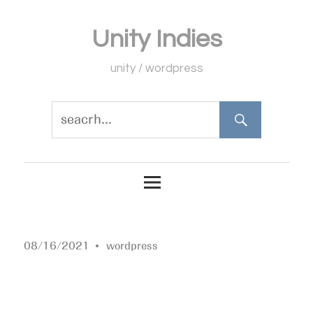
コ
Unity Indies
ン
テ
unity / wordpress
ン
ツ
へ
ス
キ
ッ
プ
08/16/2021
wordpress