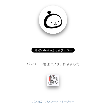
パスワード管理アプリ、作りました
パスねこ - パスワードマネージャー