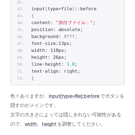
input
[
type=file
]
::before
{
content: 
"添付ファイル："
;
position: absolute;
background: 
#fff;
font-size:13px;
width: 110px;
height: 26px;
line-height: 
1.8
;
text-align: right;
}
色々ありますが、
input[type=file]::before
でボタンを
隠すのがメインです。
文字の大きさによっては隠しきれない可能性がある
ので、
width
、
height
を調整してください。