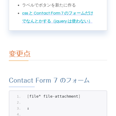
ラベルでボタンを新たに作る
css と Contact Form 7 のフォームだけ
でなんとかする（jquery は使わない）
変更点
Contact Form 7 のフォーム
[
file* file-attachment
]
↓