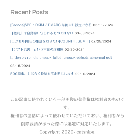
Recent Posts
[Conoha]SPF / DKIM / DMARC は簡単に設定できる
03/11/2024
「権利」は自動的に守られるものではない
03/03/2024
[エクセル]項目の集計を取りたい[COUNTIF, SUMIF]
02/25/2024
「ソフト老害」という言葉の違和感
02/20/2024
[git]error: remote unpack failed: unpack-objects abnormal exit
02/15/2024
500記事。しばらく投稿を不定期にします
02/10/2024
この記事に使われている一部画像の著作権は権利者のもので
す。
権利者の温情によって使わせていただいており、権利者から
削除要請があった際には迅速に対応いたします。
Copyright 2020- catsnipe.