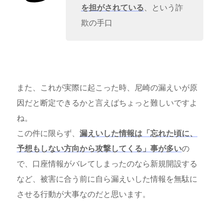
を担がされている
、という詐
欺の手口
また、これが実際に起こった時、尼崎の漏えいが原
因だと断定できるかと言えばちょっと難しいですよ
ね。
この件に限らず、
漏えいした情報は「忘れた頃に、
予想もしない方向から攻撃してくる」事が多い
の
で、口座情報がバレてしまったのなら新規開設する
など、被害に合う前に自ら漏えいした情報を無駄に
させる行動が大事なのだと思います。