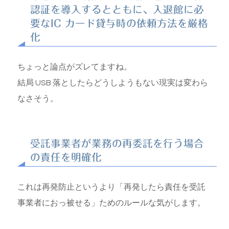
認証を導入するとともに、入退館に必
要なIC カード貸与時の依頼方法を厳格
化
ちょっと論点がズレてますね。
結局 USB 落としたらどうしようもない現実は変わら
なさそう。
受託事業者が業務の再委託を行う場合
の責任を明確化
これは再発防止というより「再発したら責任を受託
事業者におっ被せる」ためのルールな気がします。