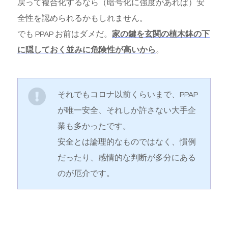
戻って複合化するなら（暗号化に強度があれば）安
全性を認められるかもしれません。
でも PPAP お前はダメだ。
家の鍵を玄関の植木鉢の下
に隠しておく並みに危険性が高いから
。
それでもコロナ以前くらいまで、PPAP
が唯一安全、それしか許さない大手企
業も多かったです。
安全とは論理的なものではなく、慣例
だったり、感情的な判断が多分にある
のが厄介です。