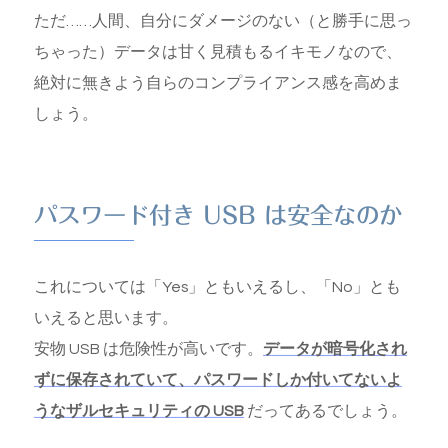
ただ……人間、自分にダメージのない（と勝手に思っ
ちゃった）データは甘く見積もるイキモノなので、
絶対に無きよう自らのコンプライアンス感を高めま
しょう。
パスワード付き USB は安全なのか
これについては「Yes」ともいえるし、「No」とも
いえると思います。
安物 USB は危険性が高いです。
データが暗号化され
ずに保存されていて、パスワードしか付いてないよ
うなザルセキュリティの USB
だってあるでしょう。