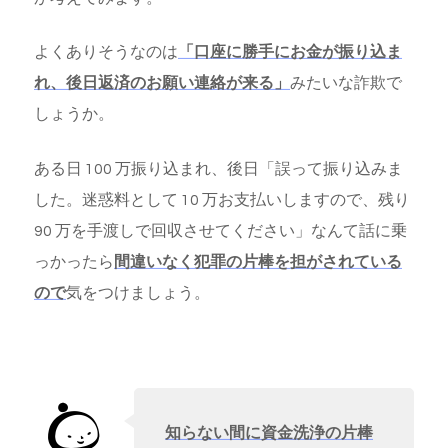
よくありそうなのは
「口座に勝手にお金が振り込ま
れ、後日返済のお願い連絡が来る」
みたいな詐欺で
しょうか。
ある日 100 万振り込まれ、後日「誤って振り込みま
した。迷惑料として 10 万お支払いしますので、残り
90 万を手渡しで回収させてください」なんて話に乗
っかったら
間違いなく犯罪の片棒を担がされている
ので
気をつけましょう。
知らない間に資金洗浄の片棒