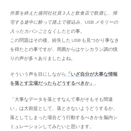
作業を終えた後同社社員 3 人と飲食店で飲酒し、帰
宅する途中に酔って路上で寝込み、
USB
メモリーの
入ったカバンごとなくした
との事。
この問題はその後、紛失した USB も見つかり事なき
を得たとの事ですが、周囲からはケシカラン調の憤
りの声が多々ありましたよね。
そういう声を目にしながら
「いざ自分が大事な情報
を落とす立場だったらどうするべきか」
。
「大事なデータを落とすなんて事がそもそも間違
い」は大前提として、落とさないようどうするか、
落としてしまった場合どう行動するべきかを脳内シ
ミュレーションしてみたいと思います。