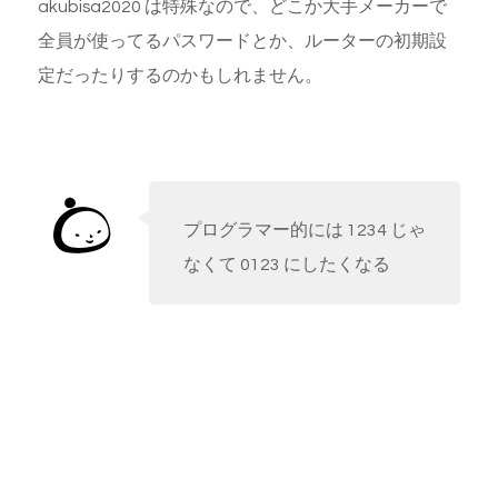
akubisa2020 は特殊なので、どこか大手メーカーで
全員が使ってるパスワードとか、ルーターの初期設
定だったりするのかもしれません。
プログラマー的には 1234 じゃ
なくて 0123 にしたくなる