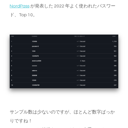
NordPass
が発表した 2022 年よく使われたパスワー
ド、Top 10。
サンプル数は少ないのですが、ほとんど数字ばっか
りですね！