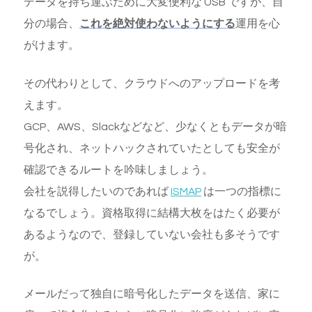
データを持ち運ぶために大変便利な USB ですが、自
分の場合、
これを絶対使わないようにする
運用を心
がけます。
その代わりとして、クラウドへのアップロードを考
えます。
GCP、AWS、Slackなどなど、少なくともデータが暗
号化され、ネットハックされていたとしても安全が
確認できるルートを吟味しましょう。
会社を説得したいのであれば
ISMAP
は一つの指標に
なるでしょう。資格取得に結構大枚をはたく必要が
あるようなので、登録していない会社も多そうです
が。
メールだって独自に暗号化したデータを送信、家に