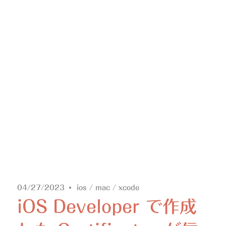
04/27/2023
ios
/
mac
/
xcode
iOS Developer で作成