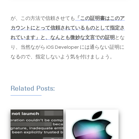
が、この方法で信頼させても
「この証明書はこのア
カウントにとって信頼されているものとして指定さ
れています」と、なんとも微妙な文言での証明
とな
り、当然ながら iOS Developer には通らない証明に
なるので、指定しないよう気を付けましょう。
Related Posts: