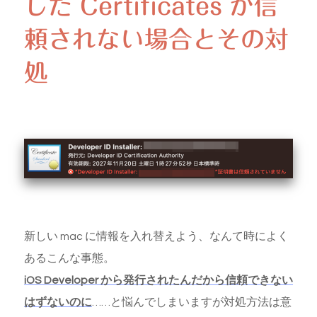
した Certificates が信
頼されない場合とその対
処
新しい mac に情報を入れ替えよう、なんて時によく
あるこんな事態。
iOS Developer から発行されたんだから信頼できない
はずないのに
……と悩んでしまいますが対処方法は意