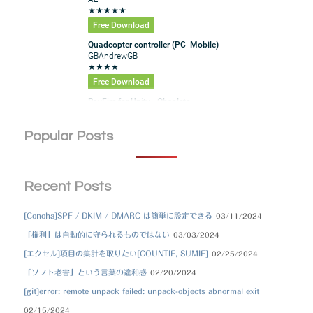
Popular Posts
Recent Posts
[Conoha]SPF / DKIM / DMARC は簡単に設定できる
03/11/2024
「権利」は自動的に守られるものではない
03/03/2024
[エクセル]項目の集計を取りたい[COUNTIF, SUMIF]
02/25/2024
「ソフト老害」という言葉の違和感
02/20/2024
[git]error: remote unpack failed: unpack-objects abnormal exit
02/15/2024