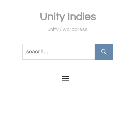
コ
Unity Indies
ン
テ
unity / wordpress
ン
ツ
へ
ス
キ
ッ
プ