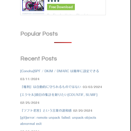
Popular Posts
Recent Posts
[Conoha]SPF / DKIM / DMARC は簡単に設定できる
03/11/2024
「権利」は自動的に守られるものではない
03/03/2024
[エクセル]項目の集計を取りたい[COUNTIF, SUMIF]
02/25/2024
「ソフト老害」という言葉の違和感
02/20/2024
[git]error: remote unpack failed: unpack-objects
abnormal exit