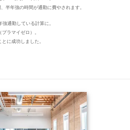
0時間、半年強の時間が通勤に費やされます。
年強通勤している計算に。
（プラマイゼロ）。
ことに成功しました。