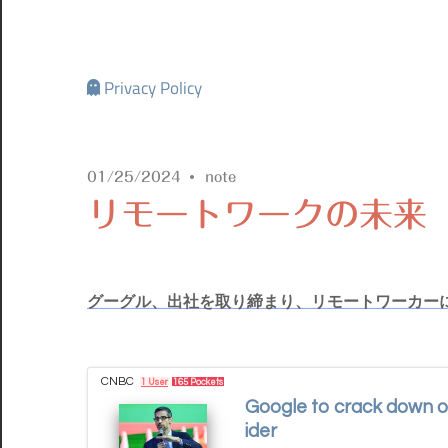
Privacy Policy
01/25/2024
note
リモートワークの未来
グーグル、出社を取り締まり、リモートワーカー
CNBC
1 User
165 Pockets
Google to crack down o
ider