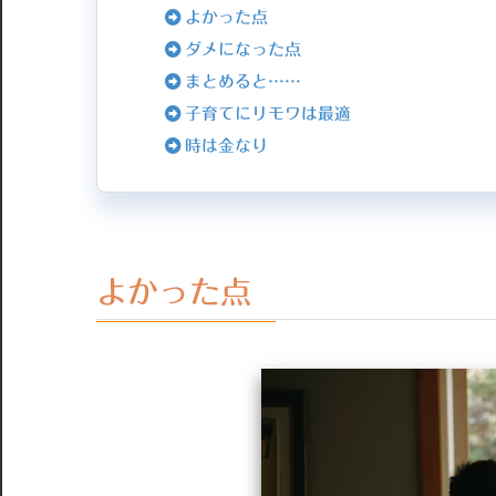
よかった点
ダメになった点
まとめると……
子育てにリモワは最適
時は金なり
よかった点