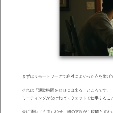
まずはリモートワークで絶対によかった点を挙げ
それは「通勤時間をゼロに出来る」ところです。
ミーティングがなければスウェットで仕事するこ
仮に通勤（片道）30分、朝の支度が１時間とすれ