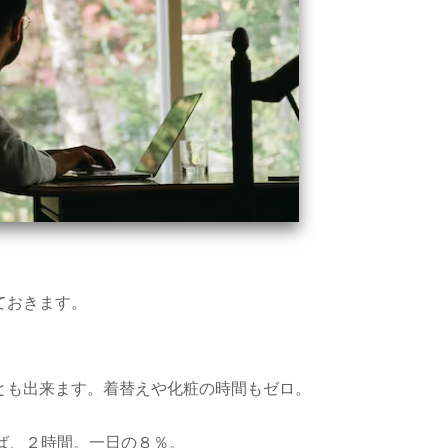
ておきます。
とも出来ます。着替えや化粧の時間もゼロ。
ば、２時間。一日の８％。