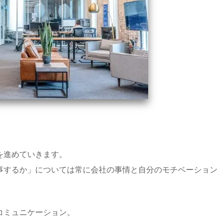
を進めていきます。
事するか」については常に会社の事情と自分のモチベーション
コミュニケーション。