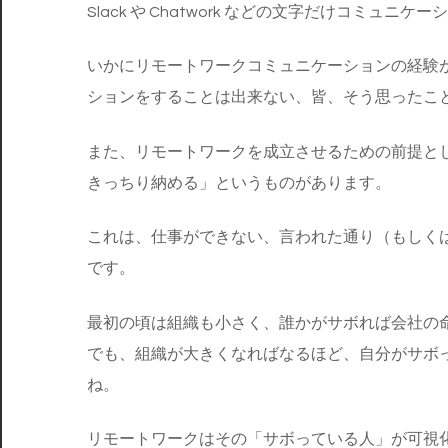
Slack や Chatwork などの文字だけコミュニケー
いかにリモートワークコミュニケーションの経験
ションをすることは出来ない、皆、そう思ったこ
また、リモートワークを成立させるための前提と
きっちり納める」というものがあります。
これは、仕事ができない、言われた通り（もしく
です。
最初の頃は組織も小さく、誰かがサボれば会社の
でも、組織が大きくなればなるほど、自分がサボ
ね。
リモートワークはその「サボっている人」が可視