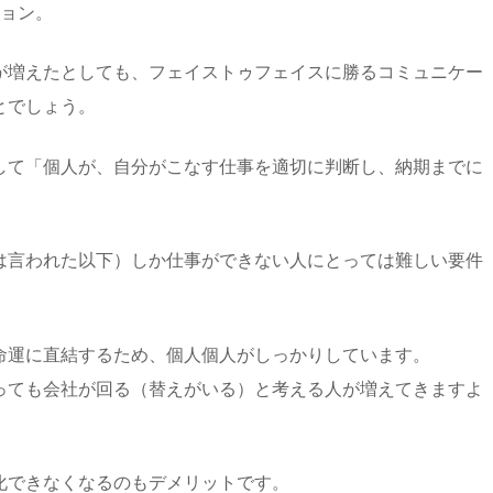
ション。
が増えたとしても、フェイストゥフェイスに勝るコミュニケー
とでしょう。
して「個人が、自分がこなす仕事を適切に判断し、納期までに
は言われた以下）しか仕事ができない人にとっては難しい要件
命運に直結するため、個人個人がしっかりしています。
っても会社が回る（替えがいる）と考える人が増えてきますよ
化できなくなるのもデメリットです。