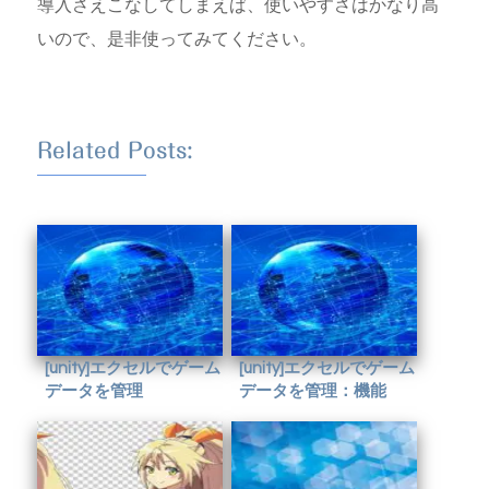
導入さえこなしてしまえば、使いやすさはかなり高
いので、是非使ってみてください。
Related Posts:
[unity]エクセルでゲーム
[unity]エクセルでゲーム
データを管理
データを管理：機能