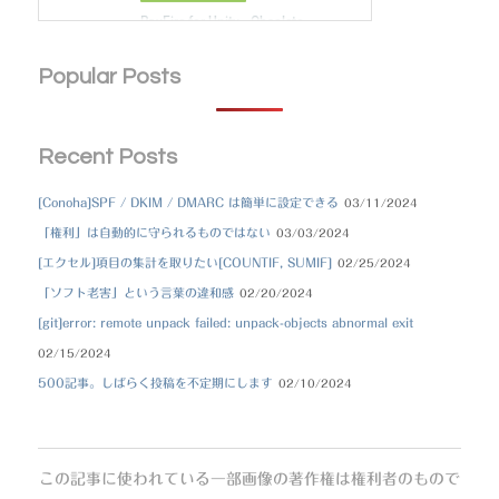
Popular Posts
Recent Posts
[Conoha]SPF / DKIM / DMARC は簡単に設定できる
03/11/2024
「権利」は自動的に守られるものではない
03/03/2024
[エクセル]項目の集計を取りたい[COUNTIF, SUMIF]
02/25/2024
「ソフト老害」という言葉の違和感
02/20/2024
[git]error: remote unpack failed: unpack-objects abnormal exit
02/15/2024
500記事。しばらく投稿を不定期にします
02/10/2024
この記事に使われている一部画像の著作権は権利者のもので