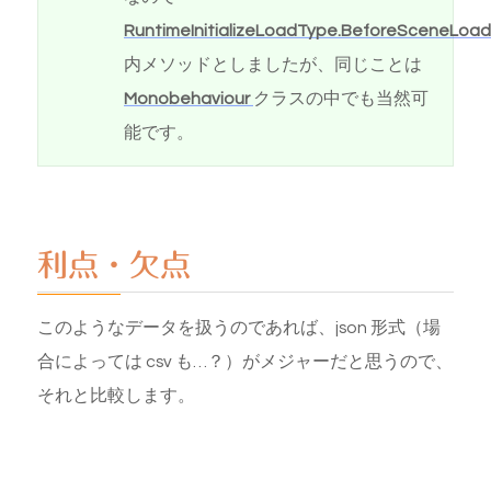
RuntimeInitializeLoadType.BeforeSceneLoa
内メソッドとしましたが、同じことは
Monobehaviour
クラスの中でも当然可
能です。
利点・欠点
このようなデータを扱うのであれば、json 形式（場
合によっては csv も…？）がメジャーだと思うので、
それと比較します。