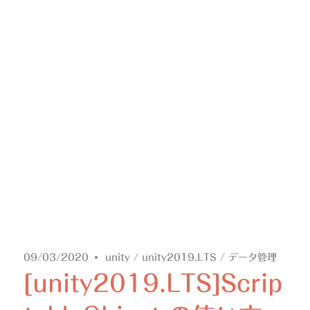
09/03/2020
unity
/
unity2019.LTS
/
データ管理
[unity2019.LTS]Scrip