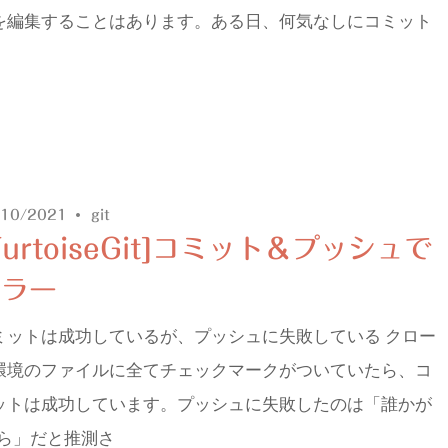
を編集することはあります。ある日、何気なしにコミット
/10/2021
git
TurtoiseGit]コミット＆プッシュで
エラー
ミットは成功しているが、プッシュに失敗している クロー
環境のファイルに全てチェックマークがついていたら、コ
ットは成功しています。プッシュに失敗したのは「誰かが
ら」だと推測さ