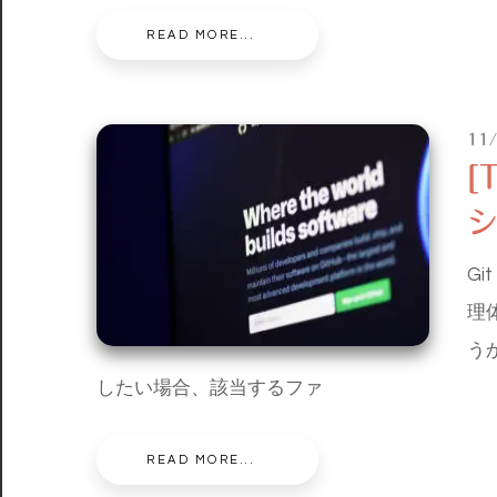
READ MORE...
11
[
G
理
う
したい場合、該当するファ
READ MORE...