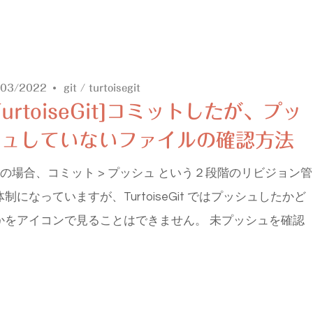
/03/2022
git
/
turtoisegit
TurtoiseGit]コミットしたが、プッ
シュしていないファイルの確認方法
it の場合、コミット > プッシュ という２段階のリビジョン管
体制になっていますが、TurtoiseGit ではプッシュしたかど
かをアイコンで見ることはできません。 未プッシュを確認