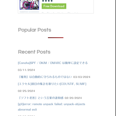
Popular Posts
Recent Posts
[Conoha]SPF / DKIM / DMARC は簡単に設定できる
03/11/2024
「権利」は自動的に守られるものではない
03/03/2024
[エクセル]項目の集計を取りたい[COUNTIF, SUMIF]
02/25/2024
「ソフト老害」という言葉の違和感
02/20/2024
[git]error: remote unpack failed: unpack-objects
abnormal exit