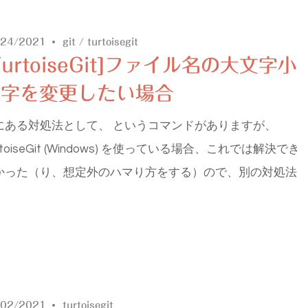
/24/2021
git
/
turtoisegit
TurtoiseGit]ファイル名の大文字小
文字を変更したい場合
にある対処法として、 というコマンドがありますが、
rtoiseGit (Windows) を使っている場合、これでは解決でき
かった（り、想定外のハマり方をする）ので、別の対処法
/02/2021
turtoisegit