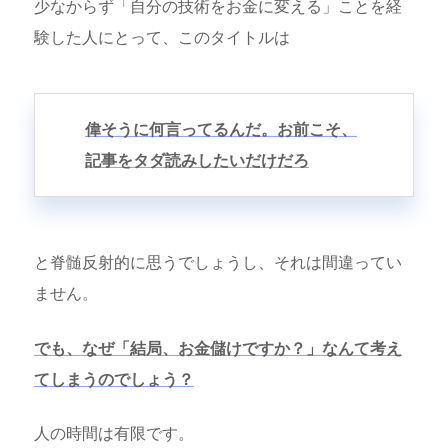
少なからず「自分の技術をお金に変える」ことを経
験した人にとって、このタイトルは
偉そうに何言ってるんだ。お前こそ、
記事をタダ読みしたいだけだろ
と脊髄反射的に思うでしょうし、それは間違ってい
ません。
でも、なぜ「結局、お金儲けですか？」なんて考え
てしまうのでしょう？
人の時間は有限です。