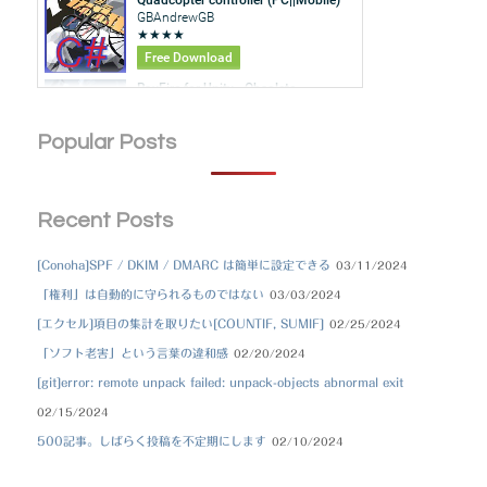
Popular Posts
Recent Posts
[Conoha]SPF / DKIM / DMARC は簡単に設定できる
03/11/2024
「権利」は自動的に守られるものではない
03/03/2024
[エクセル]項目の集計を取りたい[COUNTIF, SUMIF]
02/25/2024
「ソフト老害」という言葉の違和感
02/20/2024
[git]error: remote unpack failed: unpack-objects abnormal exit
02/15/2024
500記事。しばらく投稿を不定期にします
02/10/2024