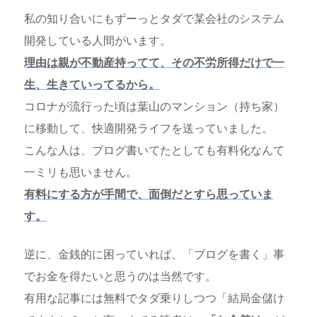
私の知り合いにもずーっとタダで某会社のシステム
開発している人間がいます。
理由は親が不動産持ってて、その不労所得だけで一
生、生きていってるから。
コロナが流行った頃は葉山のマンション（持ち家）
に移動して、快適開発ライフを送っていました。
こんな人は、ブログ書いてたとしても有料化なんて
一ミリも思いません。
有料にする方が手間で、面倒だとすら思っていま
す。
逆に、金銭的に困っていれば、「ブログを書く」事
でお金を得たいと思うのは当然です。
有用な記事には無料でタダ乗りしつつ「結局金儲け