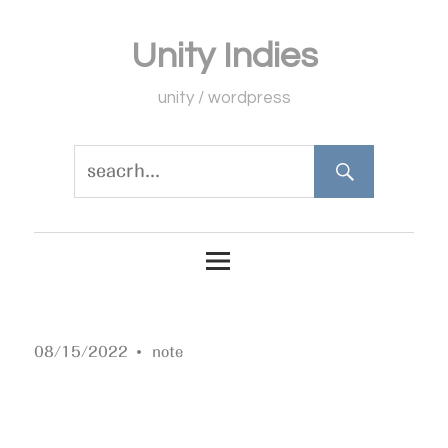
コ
Unity Indies
ン
テ
unity / wordpress
ン
ツ
へ
ス
キ
ッ
プ
08/15/2022
note