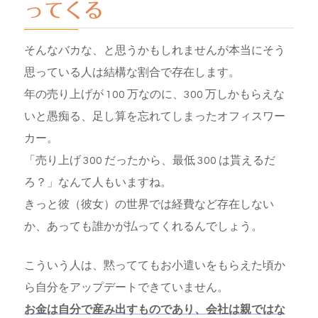
ってくる
そんなバカな、と思うかもしれませんが本当にそう
思っている人は結構な割合で存在します。
年の売り上げが 100 万なのに、300 万しかもらえな
いと愚痴る、足し算を忘れてしまったオフィスワー
カー。
「売り上げ 300 だったから、最低 300 は貰えるだ
ろ？」なんて人もいますね。
きっと彼（彼女）の世界では経費など存在しない
か、あっても誰かが払ってくれるんでしょう。
こういう人は、黙っててもお小遣いをもらえた頃か
ら自分をアップデートできていません。
お金は自分で産み出すものであり、会社は親ではな