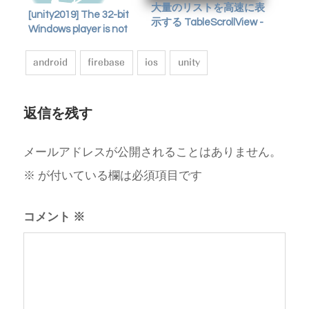
大量のリストを高速に表
[unity2019] The 32-bit
示する TableScrollView -
Windows player is not
がくやうら
currently supported by
the Input System.
android
firebase
ios
unity
返信を残す
メールアドレスが公開されることはありません。
※
が付いている欄は必須項目です
コメント
※