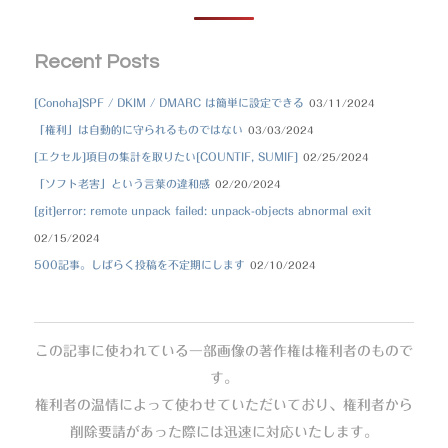
Recent Posts
[Conoha]SPF / DKIM / DMARC は簡単に設定できる
03/11/2024
「権利」は自動的に守られるものではない
03/03/2024
[エクセル]項目の集計を取りたい[COUNTIF, SUMIF]
02/25/2024
「ソフト老害」という言葉の違和感
02/20/2024
[git]error: remote unpack failed: unpack-objects abnormal exit
02/15/2024
500記事。しばらく投稿を不定期にします
02/10/2024
この記事に使われている一部画像の著作権は権利者のもので
す。
権利者の温情によって使わせていただいており、権利者から
削除要請があった際には迅速に対応いたします。