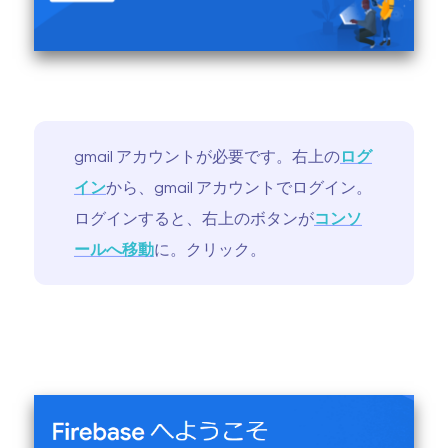
gmail アカウントが必要です。右上の
ログ
イン
から、gmail アカウントでログイン。
ログインすると、右上のボタンが
コンソ
ールへ移動
に。クリック。