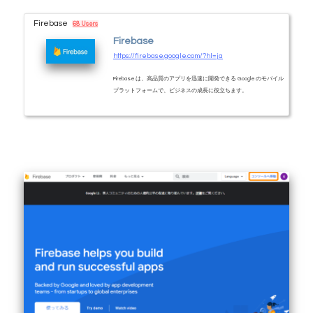
Firebase
68 Users
Firebase
https://firebase.google.com/?hl=ja
Firebase は、高品質のアプリを迅速に開発できる Google のモバイル
プラットフォームで、ビジネスの成長に役立ちます。