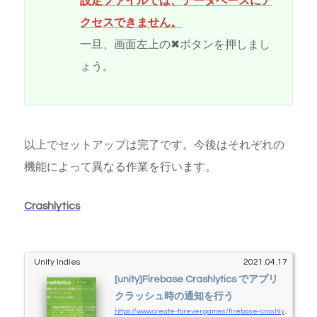
設定ファイルでは、データベースにア
クセスできません。
一旦、画面左上の✖ボタンを押しまし
ょう。
以上でセットアップは完了です。今後はそれぞれの
機能によって異なる作業を行います。
Crashlytics
Unity Indies
2021.04.17
[unity]Firebase Crashlytics でアプリ
クラッシュ時の通知を行う
https://www.create-forever.games/firebase-crashlytics1