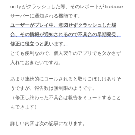
unity がクラッシュした際、そのレポートが firebase
サーバーに通知される機能です。
ユーザーがプレイ中、意図せずクラッシュした場
合、その情報が通知されるので不具合の早期発見、
修正に役立つと思います。
とても便利なので、個人製作のアプリでも欠かさず
入れておきたいですね。
あまり連続的にコールされると取りこぼしはありそ
うですが、報告数は無制限のようです。
（修正し終わった不具合は報告をミュートすること
もできます）
詳しい内容は次の記事になります。