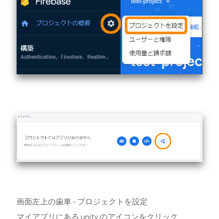
画面左上の歯車 - プロジェクトを設定
マイアプリにある unity のアイコンをクリック