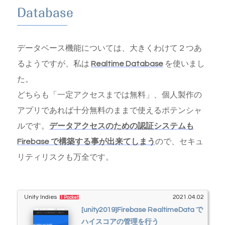
効にする必要はありません。Events が確認画面です。設定ファイル
Database
をダウ...
データベース機能については、大きくわけて２つあ
るようですが、私は
Realtime Database
を使いまし
た。
どちらも「一定アクセスまでは無料」、個人製作の
アプリであれば十分無料のままで使えるポテンシャ
ルです。
データアクセスのための認証システムも
Firebase で構築する事が出来てしまう
ので、セキュ
リティリスクも万全です。
Unity Indies
2021.04.02
1 Pocket
[unity2019]Firebase RealtimeData で
ハイスコアの管理を行う