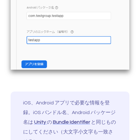
iOS、Android アプリで必要な情報を登
録。iOS バンドル名、Android パッケージ
名は
Unity
の
Bundle Identifier
と同じもの
にしてください（大文字小文字も一致さ