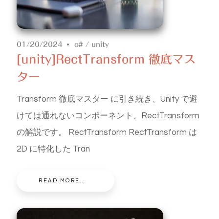
01/20/2024
c#
/
unity
[unity]RectTransform 徹底マス
ター
Transform 徹底マスター に引き続き、Unity で避
けては通れないコンポーネント、RectTransform
の解説です。 RectTransform RectTransform は
2D に特化した Tran
READ MORE...