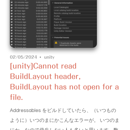
02/05/2024
unity
[unity]Cannot read
BuildLayout header,
BuildLayout has not open for a
file.
Addressables をビルドしていたら、（いつもの
ように）いつのまにかこんなエラーが。 いつのま
にか、なので発生しない人も多いと思います。数