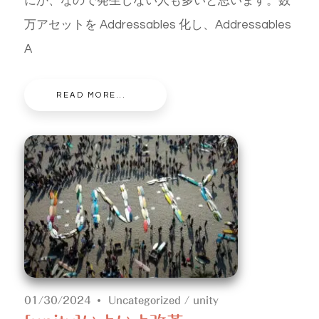
万アセットを Addressables 化し、Addressables
A
READ MORE...
01/30/2024
Uncategorized
/
unity