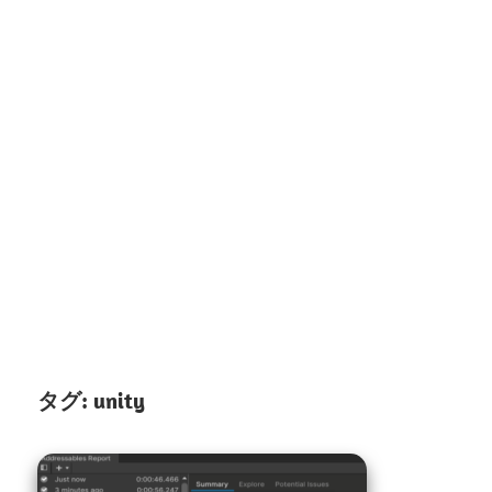
タグ:
unity