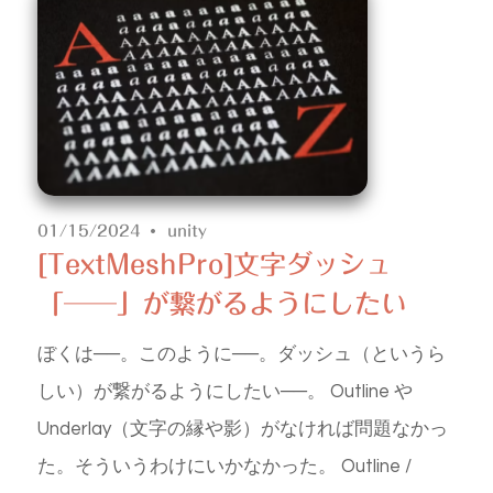
01/15/2024
unity
[TextMeshPro]文字ダッシュ
「──」が繋がるようにしたい
ぼくは──。このように──。ダッシュ（というら
しい）が繋がるようにしたい──。 Outline や
Underlay（文字の縁や影）がなければ問題なかっ
た。そういうわけにいかなかった。 Outline /