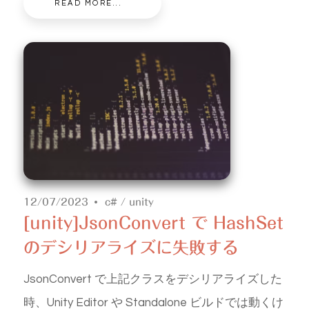
READ MORE...
12/07/2023
c#
/
unity
[unity]JsonConvert で HashSet
のデシリアライズに失敗する
JsonConvert で上記クラスをデシリアライズした
時、Unity Editor や Standalone ビルドでは動くけ