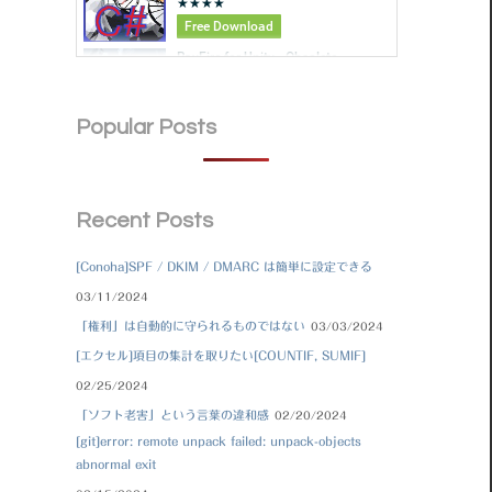
Popular Posts
Recent Posts
[Conoha]SPF / DKIM / DMARC は簡単に設定できる
03/11/2024
「権利」は自動的に守られるものではない
03/03/2024
[エクセル]項目の集計を取りたい[COUNTIF, SUMIF]
02/25/2024
「ソフト老害」という言葉の違和感
02/20/2024
[git]error: remote unpack failed: unpack-objects
abnormal exit