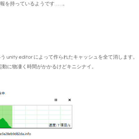
es 以外に情報を持っているようです……。
う unity editor によって作られたキャッシュを全て消します。
起動に物凄く時間がかかるけどキニシナイ。