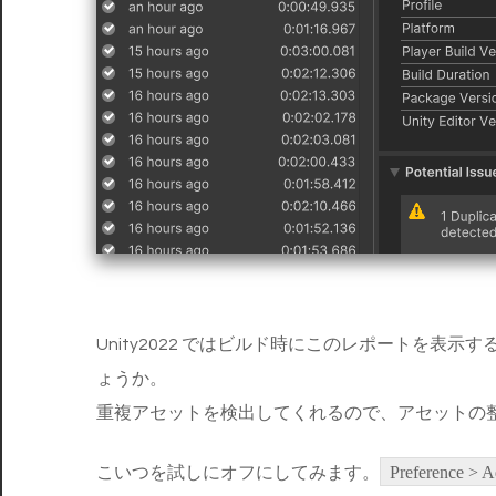
Unity2022 ではビルド時にこのレポートを
ょうか。
重複アセットを検出してくれるので、アセットの
こいつを試しにオフにしてみます。
Preference > A