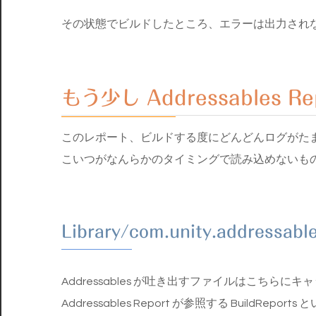
その状態でビルドしたところ、エラーは出力され
もう少し Addressables 
このレポート、ビルドする度にどんどんログがた
こいつがなんらかのタイミングで読み込めないも
Library/com.unity.addressab
Addressables が吐き出すファイルはこちらに
Addressables Report が参照する BuildRe