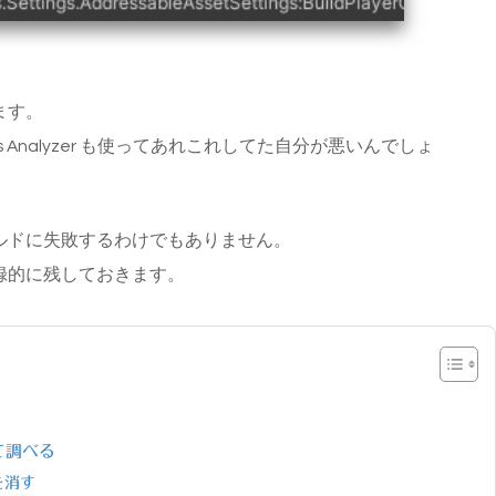
ます。
ables Analyzer も使ってあれこれしてた自分が悪いんでしょ
ルドに失敗するわけでもありません。
録的に残しておきます。
）
いて調べる
 を消す