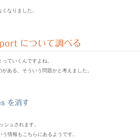
なくなりました。
Report について調べる
まっていくんですよね。
のがある、そういう問題かと考えました。
les を消す
キャッシュされます。
ports という情報もこちらにあるようです。