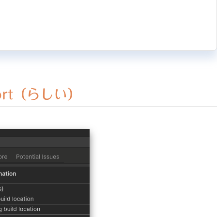
port（らしい）