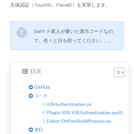
生体認証（TouchID、FaceID）を実装します。
Swift ド素人が書いた適当コードなの
で、色々と目を瞑ってください……。
目次
GitHub
コード
iOSAuthentication.cs
Plugin/iOS/iOSAuthentication.swift
Editor/OnPostBuildProcess.cs
実行