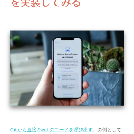
を実装してみる
C# から直接 Swift のコードを呼び出す
、の例として