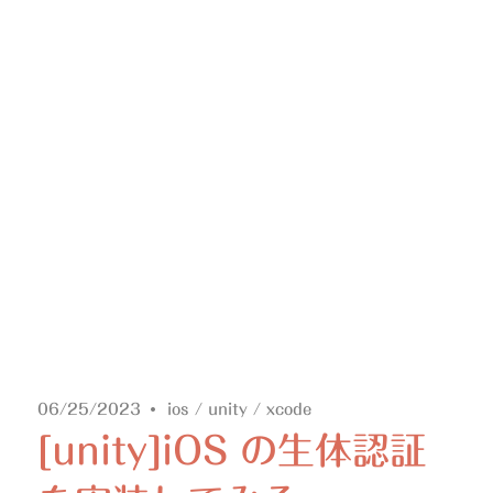
06/25/2023
ios
/
unity
/
xcode
[unity]iOS の生体認証