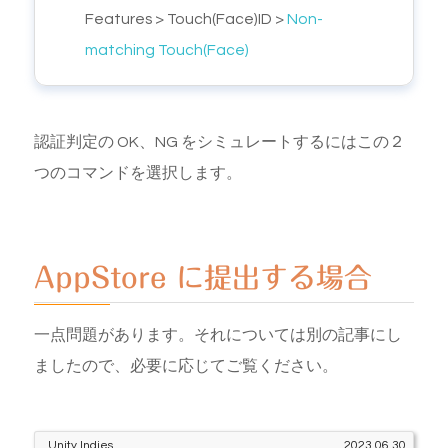
Features > Touch(Face)ID >
Non-
matching Touch(Face)
認証判定の OK、NG をシミュレートするにはこの２
つのコマンドを選択します。
AppStore に提出する場合
一点問題があります。それについては別の記事にし
ましたので、必要に応じてご覧ください。
Unity Indies
2023.06.30