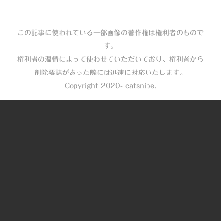
この記事に使われている一部画像の著作権は権利者のもので
す。
権利者の温情によって使わせていただいており、権利者から
削除要請があった際には迅速に対応いたします。
Copyright 2020- catsnipe.