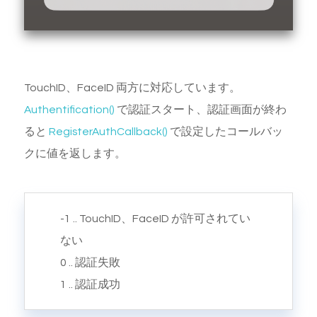
TouchID、FaceID 両方に対応しています。
Authentification()
で認証スタート、認証画面が終わ
ると
RegisterAuthCallback()
で設定したコールバッ
クに値を返します。
-1 .. TouchID、FaceID が許可されてい
ない
0 .. 認証失敗
1 .. 認証成功