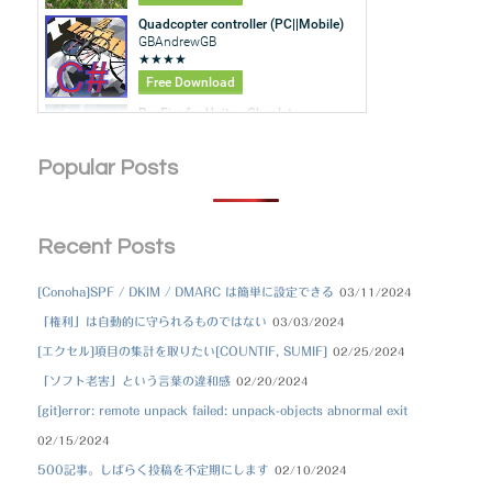
Popular Posts
Recent Posts
[Conoha]SPF / DKIM / DMARC は簡単に設定できる
03/11/2024
「権利」は自動的に守られるものではない
03/03/2024
[エクセル]項目の集計を取りたい[COUNTIF, SUMIF]
02/25/2024
「ソフト老害」という言葉の違和感
02/20/2024
[git]error: remote unpack failed: unpack-objects abnormal exit
02/15/2024
500記事。しばらく投稿を不定期にします
02/10/2024