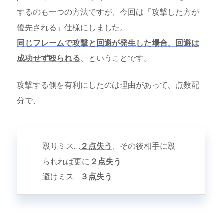
するのも一つの方法ですが、今回は「攻撃した方が
優先される」仕様にしました。
同じフレームで攻撃と回避が発生した場合、回避は
成功せず殴られる
、ということです。
攻撃する側を有利にしたのは理由があって、点数配
分で、
殴りミス…
２点失う
、その後相手に殴
られれば更に
２点失う
避けミス…
３点失う