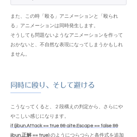
また、この時「殴る」アニメーションと「殴られ
る」アニメーションは同時発生します。
そうしても問題ないようなアニメーションを作って
おかないと、不自然な表現になってしまうかもしれ
ません。
同時に殴り、そして避ける
こうなってくると、２段構えの判定から、さらにや
やこしい感じになります。
if (jibun.Attack == true && aite.Escape == false &&
jibun.正解 == true)
のようにつらつらと条件式を追加