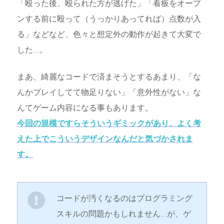
「殴った後、殴られた方が逃げた」「看板をオープ
ンする前に殴って（うっかりあってれば）点数が入
る」などなど、色々と想定外の動作が起きて大変で
した…。
まあ、綺麗なコードで済まそうとするあまり、「な
んかプレイしてて物足りない」「意外性がない」な
んてゲーム内容になる事もあります。
今回の規模ですらそういうギミックがあり、よく考
えた上でこういうデザインなんだと気づかされま
す。
コードが汚くなるのはプログラミング
スキルの問題かもしれません…が、ゲ