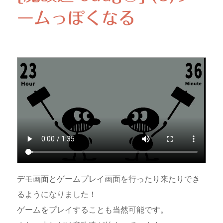
ームっぽくなる
デモ画面とゲームプレイ画面を行ったり来たりでき
るようになりました！
ゲームをプレイすることも当然可能です。