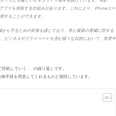
ウンロードにも厳しいセキュリティ基準を設けています。App
正なアプリを排除する仕組みがあります。これにより、iPhoneユー
用することができます。
的に脅威から守るための対策を講じており、常に最新の脅威に対する
eは、ビジネスやプライベートを含む様々な目的において、世界中
て対処していく……の繰り返しです。
で防御手段を用意してくれるものと期待しています。