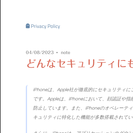
Privacy Policy
04/08/2023
note
どんなセキュリティに
iPhoneは、Apple社が徹底的にセキュリ
です。Appleは、iPhoneにおいて、顔認
防止しています。また、iPhoneのオペレーティ
キュリティに特化した機能が多数搭載されてい