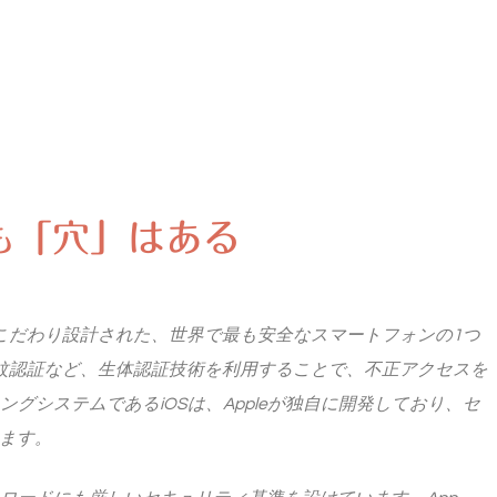
も「穴」はある
ティにこだわり設計された、世界で最も安全なスマートフォンの1つ
証や指紋認証など、生体認証技術を利用することで、不正アクセスを
ングシステムであるiOSは、Appleが独自に開発しており、セ
ます。