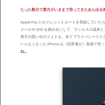
たった数分で貴方がいままで培ってきたあらゆる
Apple Pay とかクレジットカートを登録してい
メールや SNS を踏み台にして、ウィルスの温床
貴方の思い出のフォトも、全てプライバシーリス
いらなくなった iPhone は（犯罪者が）高値で
ね。