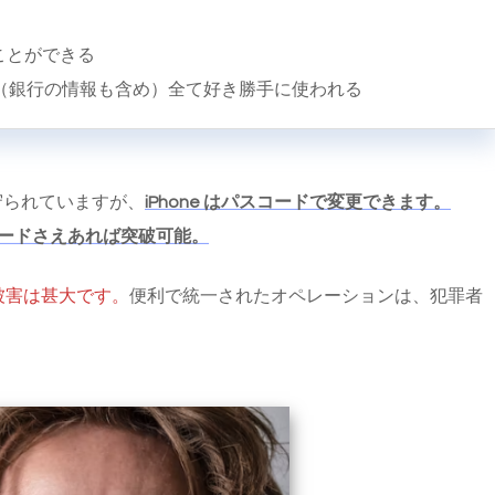
ることができる
は（銀行の情報も含め）全て好き勝手に使われる
で守られていますが、
iPhone はパスコードで変更できます。
コードさえあれば突破可能。
ど被害は甚大です。
便利で統一されたオペレーションは、犯罪者