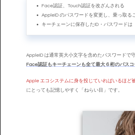
Face認証、Touch認証を改ざんされる
AppleID のパスワードを変更し、乗っ取
キーチェーンに保存したID・パスワード
AppleID は通常英大小文字を含めたパスワード
Face認証もキーチェーンも全て最大６桁のパス
Apple エコシステムに身を投じていればいるほ
にとっても記憶しやすく「ねらい目」です。