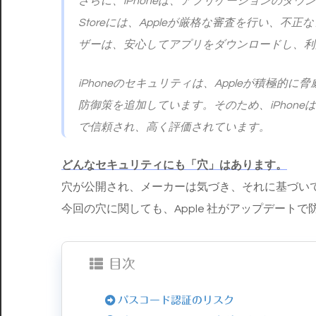
さらに、iPhoneは、アプリケーションのダ
Storeには、Appleが厳格な審査を行い、不
ザーは、安心してアプリをダウンロードし、利
iPhoneのセキュリティは、Appleが積極
防御策を追加しています。そのため、iPhon
で信頼され、高く評価されています。
どんなセキュリティにも「穴」はあります。
穴が公開され、メーカーは気づき、それに基づい
今回の穴に関しても、Apple 社がアップデート
目次
パスコード認証のリスク