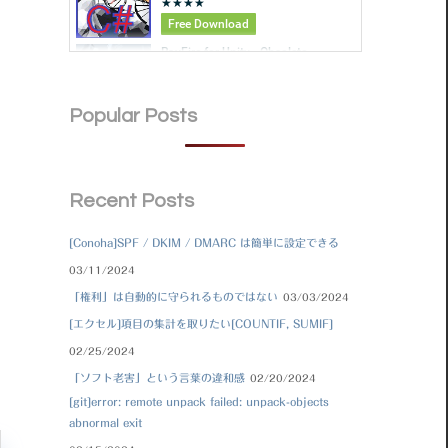
Popular Posts
Recent Posts
[Conoha]SPF / DKIM / DMARC は簡単に設定できる
03/11/2024
「権利」は自動的に守られるものではない
03/03/2024
[エクセル]項目の集計を取りたい[COUNTIF, SUMIF]
02/25/2024
「ソフト老害」という言葉の違和感
02/20/2024
[git]error: remote unpack failed: unpack-objects
abnormal exit