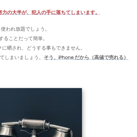
努力の大半が、犯人の手に落ちてしまいます。
たら使われ放題でしょう。
とすることだって簡単。
クに晒され、どうする事もできません。
売ってしまいましょう。
そう、iPhone だから（高値で売れる）