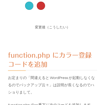
変更後（こうしたい）
function.php にカラー登録
コードを追加
お定まりの「間違えると WordPress が起動しなくな
るのでバックアップ云々」は説明が長くなるのでハ
ショりまして。
function.php の一番下に次のコードを追加します。