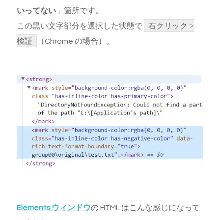
いってない
」箇所です。
この黒い文字部分を選択した状態で
右クリック >
検証
（Chrome の場合）。
Elements ウィンドウ
の HTML はこんな感じになって