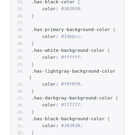
.has-black-color 
{
    color: 
#303030;
}
.has-primary-background-color 
{
    color: 
#33bbcc;
}
.has-white-background-color 
{
    color: 
#ffffff;
}
.has-lightgray-background-color 
{
    color: 
#f0f0f0;
}
.has-darkgray-background-color 
{
    color: 
#777777;
}
.has-black-background-color 
{
    color: 
#303030;
}