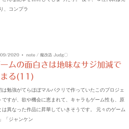
り、コンプラ
/09/2020
note
/
魔改造 Judg○
ゲームの面白さは地味なサジ加減で
まる(11)
初は勉強がてらほぼマルパクリで作っていたこのプロジェ
トですが、欲や機会に恵まれて、キャラもゲーム性も、原
とは異なった作品に昇華していきそうです。 元々のゲーム
」「ジャンケン