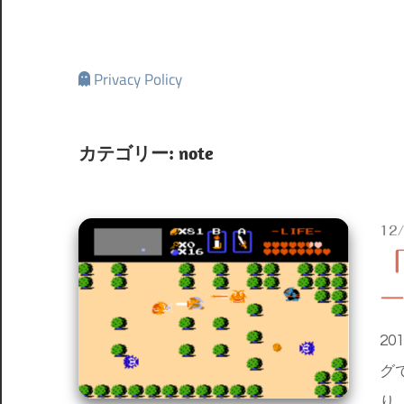
Privacy Policy
カテゴリー:
note
12
ー
2
グ
り