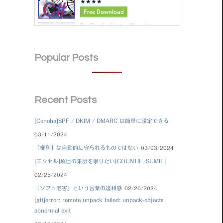
Popular Posts
Recent Posts
[Conoha]SPF / DKIM / DMARC は簡単に設定できる
03/11/2024
「権利」は自動的に守られるものではない
03/03/2024
[エクセル]項目の集計を取りたい[COUNTIF, SUMIF]
02/25/2024
「ソフト老害」という言葉の違和感
02/20/2024
[git]error: remote unpack failed: unpack-objects
abnormal exit