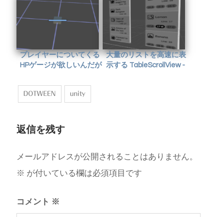
い
プレイヤーについてくる
大量のリストを高速に表
HPゲージが欲しいんだが
示する TableScrollView -
がくやうら
DOTWEEN
unity
返信を残す
メールアドレスが公開されることはありません。
※
が付いている欄は必須項目です
コメント
※