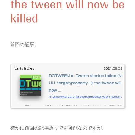
the tween will now be
killed
前回の記事。
Unity Indies
2021.09.03
DOTWEEN ► Tween startup failed (N
ULL target/property - ): the tween will
now ...
https://www.create-forever.games/dotween-tween-startup-failed-null-target-property
最近の DOTWEEN を使うとこのような警告を見たことがあるかもしれません。無視してて
も一見動作している（ように見える）のですが、これは結構危険な警告です。unity2017 の
頃は警告がなかった気もしますが、あえて表示するようにしたのもそのせいでしょう。な
お、DOTWEEN 設定パネルの Preferences で Safe Mode のチェックを外すと、この警告は
確かに前回の記事通りでも可能なのですが、
エラーに変化します。（ビルドでは確認していませんが、エラーになるのかも）この警告
をなくすには？DOTween が動作している状態で（DOTween の動作している）GameObjec