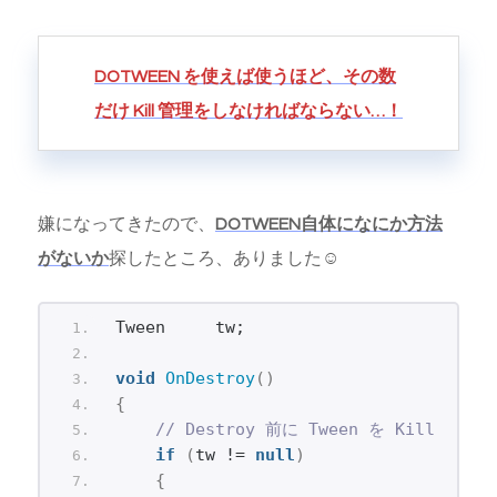
t を Destroy すると...
DOTWEEN を使えば使うほど、その数
だけ Kill 管理をしなければならない…！
嫌になってきたので、
DOTWEEN自体になにか方法
がないか
探したところ、ありました☺
Tween     tw;
void
OnDestroy
()
{
// Destroy 前に Tween を Kill
if
(
tw != 
null
)
{