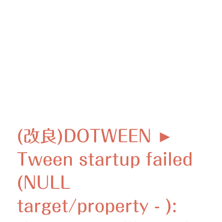
(改良)DOTWEEN ►
Tween startup failed
(NULL
target/property - ):