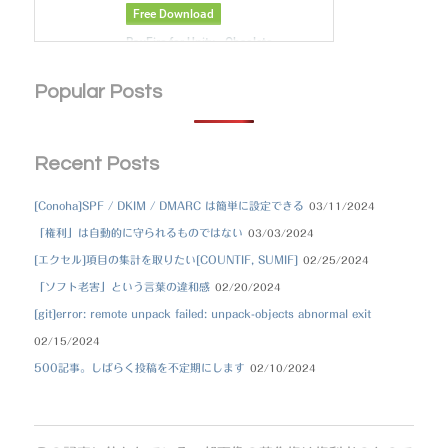
Popular Posts
Recent Posts
[Conoha]SPF / DKIM / DMARC は簡単に設定できる
03/11/2024
「権利」は自動的に守られるものではない
03/03/2024
[エクセル]項目の集計を取りたい[COUNTIF, SUMIF]
02/25/2024
「ソフト老害」という言葉の違和感
02/20/2024
[git]error: remote unpack failed: unpack-objects abnormal exit
02/15/2024
500記事。しばらく投稿を不定期にします
02/10/2024