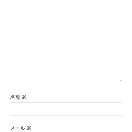
名前
※
メール
※