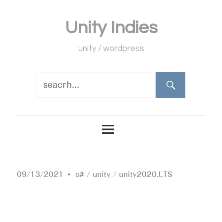
コ
Unity Indies
ン
テ
unity / wordpress
ン
ツ
へ
ス
キ
ッ
プ
09/13/2021
c#
/
unity
/
unity2020.LTS