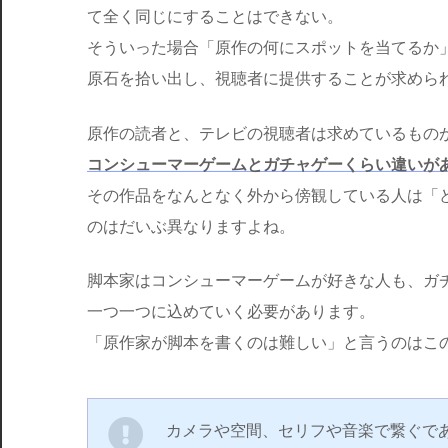
て全く同じにすることはできない。
そういった場合「原作の何にスポットを当てるか
原石を拾い出し、視聴者に提供することが求めら
原作の読者と、テレビの視聴者は求めているもの
コンシューマーゲームとガチャゲーくらい違いが
その作品をなんとなく外から傍観している人は「
のはだいぶ異なりますよね。
脚本家はコンシューマーゲームが好きな人も、ガ
一つ一つに込めていく必要があります。
「原作家が脚本を書くのは難しい」と言うのはこ
カメラや空間、セリフや音楽で繋ぐで