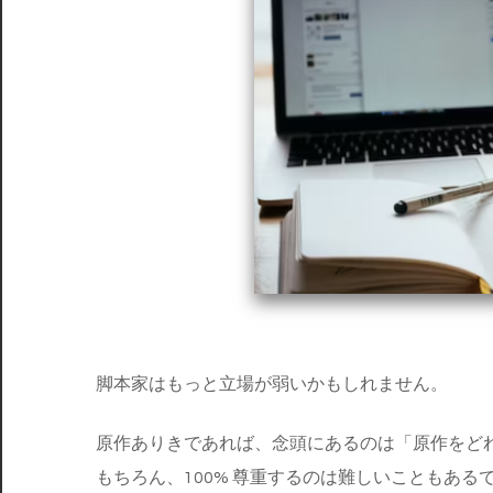
脚本家はもっと立場が弱いかもしれません。
原作ありきであれば、念頭にあるのは「原作をど
もちろん、100% 尊重するのは難しいこともある