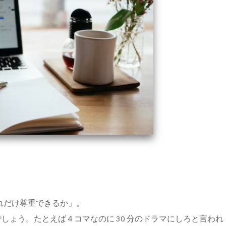
れだけ尊重できるか」。
でしょう。たとえば４コマなのに 30 分のドラマにしろと言われ