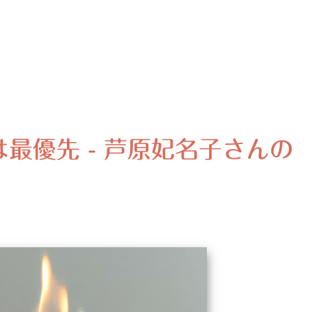
最優先 - 芦原妃名子さんの