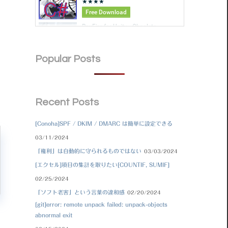
Popular Posts
Recent Posts
[Conoha]SPF / DKIM / DMARC は簡単に設定できる
03/11/2024
「権利」は自動的に守られるものではない
03/03/2024
[エクセル]項目の集計を取りたい[COUNTIF, SUMIF]
02/25/2024
「ソフト老害」という言葉の違和感
02/20/2024
[git]error: remote unpack failed: unpack-objects
abnormal exit