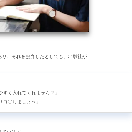
あり、それを熱弁したとしても、出版社が
やすく入れてくれません？」
りコ〇しましょう」
は多いはず。