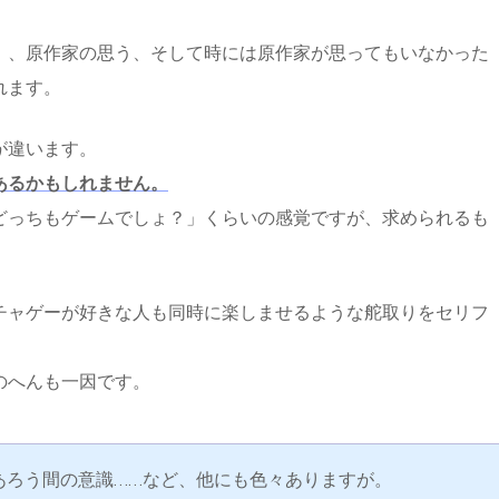
」、原作家の思う、そして時には原作家が思ってもいなかった
れます。
が違います。
あるかもしれません。
どっちもゲームでしょ？」くらいの感覚ですが、求められるも
チャゲーが好きな人も同時に楽しませるような舵取りをセリフ
のへんも一因です。
あろう間の意識……など、他にも色々ありますが。