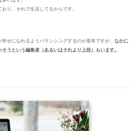
ており、それで生活してるからです。
が幸せになれるようバランシングするのが基本ですが、
なかに
かそうという編集者（あるいはそれより上役）もいます。