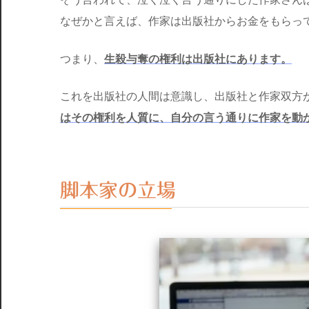
なぜかと言えば、作家は出版社からお金をもらっ
つまり、
生殺与奪の権利は出版社にあります。
これを出版社の人間は意識し、出版社と作家双方
はその権利を人質に、自分の言う通りに作家を動
脚本家の立場