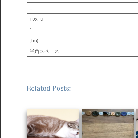
...
10x10
``
(tm)
半角スペース
Related Posts: