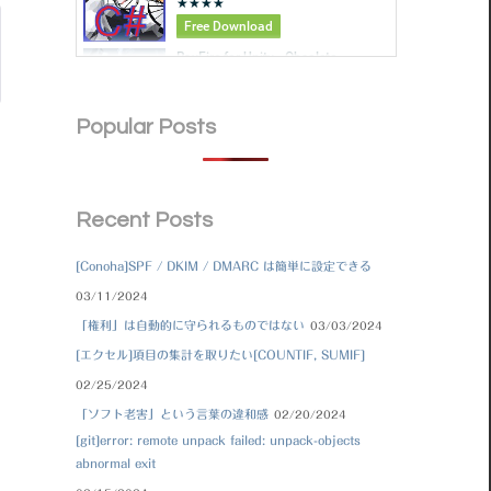
Popular Posts
Recent Posts
[Conoha]SPF / DKIM / DMARC は簡単に設定できる
03/11/2024
「権利」は自動的に守られるものではない
03/03/2024
[エクセル]項目の集計を取りたい[COUNTIF, SUMIF]
02/25/2024
「ソフト老害」という言葉の違和感
02/20/2024
[git]error: remote unpack failed: unpack-objects
abnormal exit