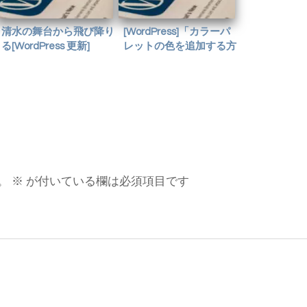
清水の舞台から飛び降り
[WordPress]「カラーパ
る[WordPress 更新]
レットの色を追加する方
法」が上手くいかなかっ
た時
。
※
が付いている欄は必須項目です