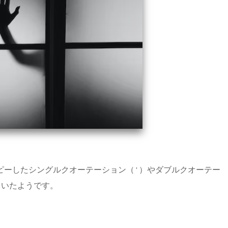
はコピーしたシングルクオーテーション（ ' ）やダブルクオーテー
ていたようです。