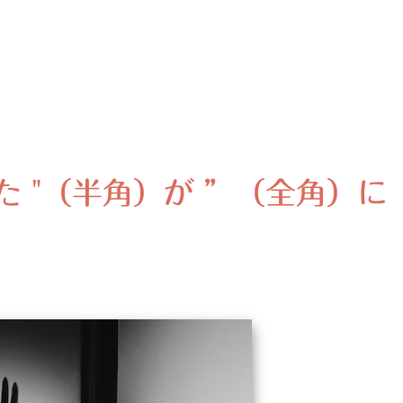
ペした "（半角）が ”（全角）に