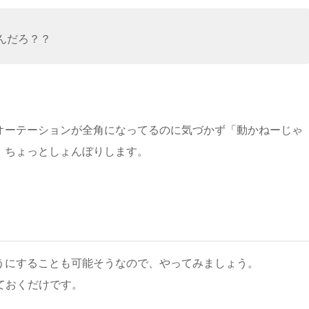
んだろ？？
オーテーションが全角になってるのに気づかず「動かねーじゃ
、ちょっとしょんぼりします。
うにすることも可能そうなので、やってみましょう。
ておくだけです。