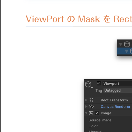
ViewPort の Mask を Re