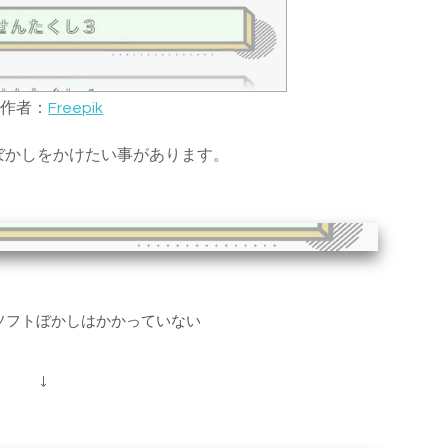
著作者：
Freepik
フトぼかしをかけたい事があります。
ソフトぼかしはかかっていない
↓