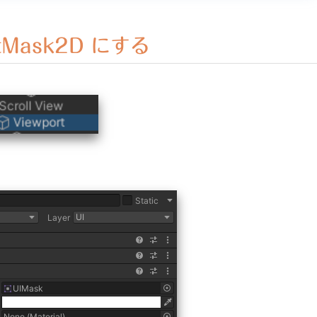
ctMask2D にする