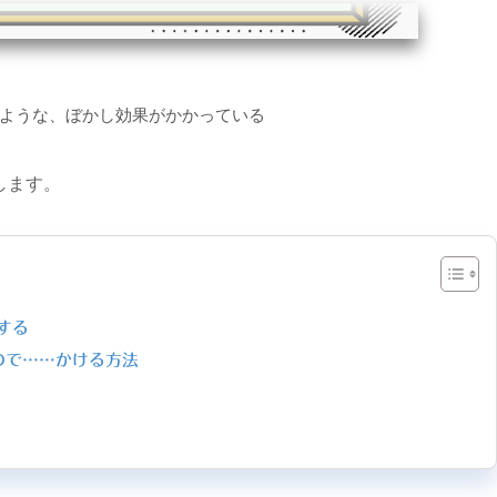
ような、ぼかし効果がかかっている
します。
にする
いので……かける方法