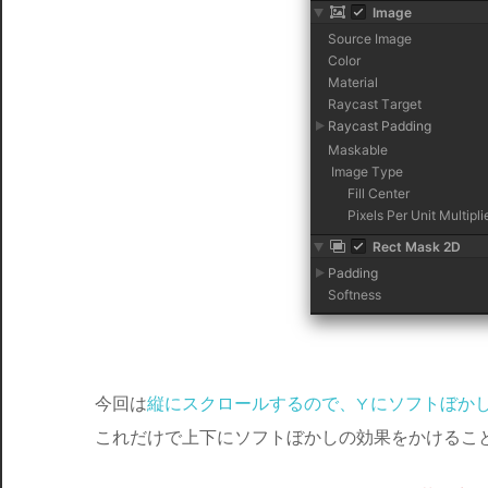
今回は
縦にスクロールするので、Y にソフトぼか
これだけで上下にソフトぼかしの効果をかけるこ