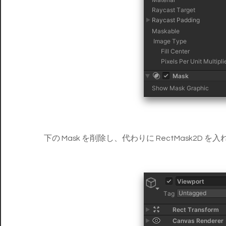
下の Mask を削除し、代わりに RectMask2D を