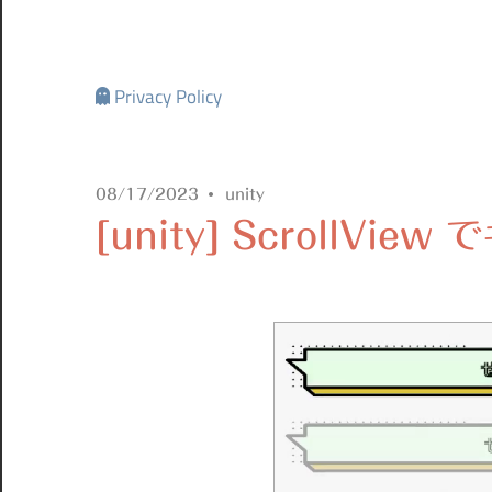
Privacy Policy
08/17/2023
unity
[unity] ScrollV