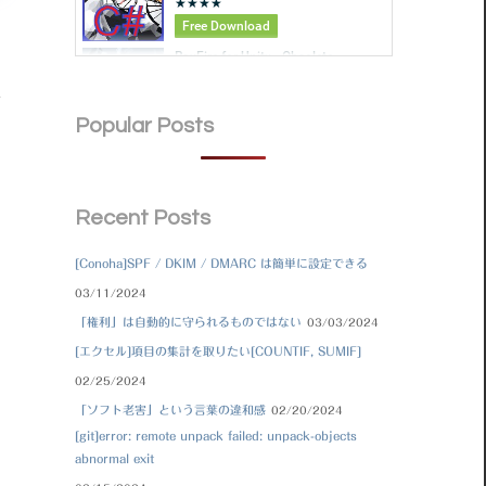
Popular Posts
Recent Posts
[Conoha]SPF / DKIM / DMARC は簡単に設定できる
03/11/2024
「権利」は自動的に守られるものではない
03/03/2024
[エクセル]項目の集計を取りたい[COUNTIF, SUMIF]
02/25/2024
「ソフト老害」という言葉の違和感
02/20/2024
[git]error: remote unpack failed: unpack-objects
abnormal exit