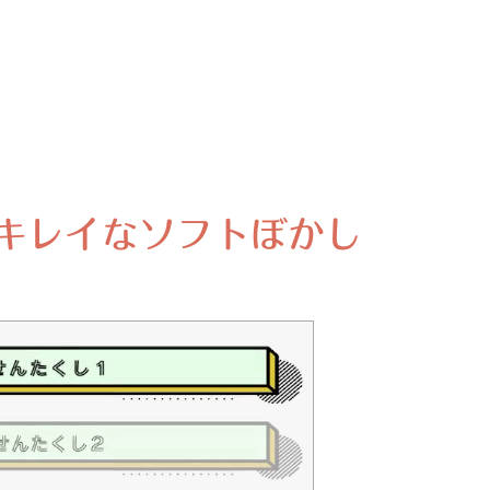
iew でキレイなソフトぼかし