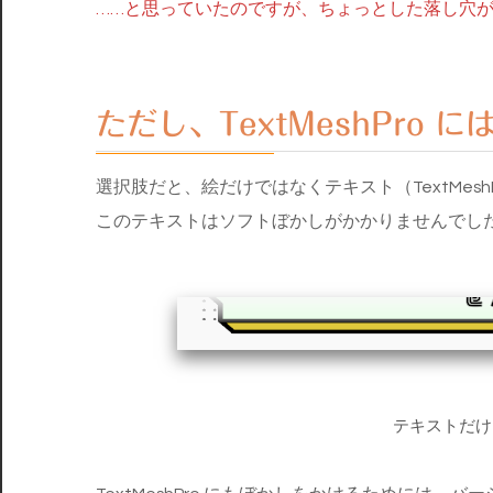
……と思っていたのですが、ちょっとした落し穴
ただし、TextMeshPro
選択肢だと、絵だけではなくテキスト（TextMes
このテキストはソフトぼかしがかかりませんでした（unity2
テキストだけ
TextMeshPro にもぼかしをかけるためには、バージョ