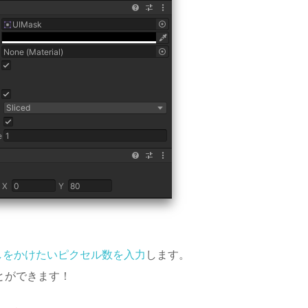
しをかけたいピクセル数を入力
します。
とができます！