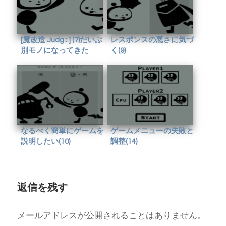
[魔改造 Judg○] (7)だいぶ
レスポンスの悪さに気づ
別モノになってきた
く(9)
なるべく簡単にゲームを
ゲームメニューの失敗と
説明したい(10)
調整(14)
返信を残す
メールアドレスが公開されることはありません。