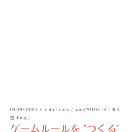
01/09/2021
note
/
unity
/
unity2019.LTS
/
魔改
造 Judg○
ゲームルールを "つくる"