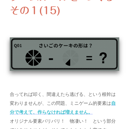
その１(15)
合ってれば叩く、間違えたら逃げる、という根幹は
変わりませんが、この問題、ミニゲーム的要素は
自
分で考えて、作らなければ増えません。
オリジナル要素バリバリ！ 物凄い！ という部分