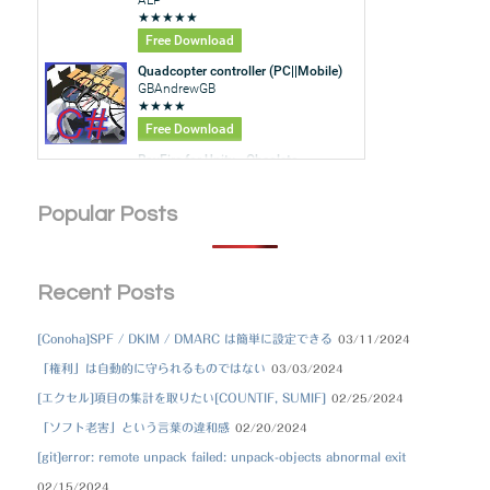
Popular Posts
Recent Posts
[Conoha]SPF / DKIM / DMARC は簡単に設定できる
03/11/2024
「権利」は自動的に守られるものではない
03/03/2024
[エクセル]項目の集計を取りたい[COUNTIF, SUMIF]
02/25/2024
「ソフト老害」という言葉の違和感
02/20/2024
[git]error: remote unpack failed: unpack-objects abnormal exit
02/15/2024