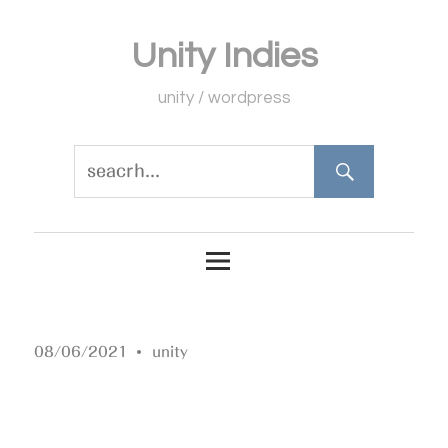
コ
Unity Indies
ン
テ
unity / wordpress
ン
ツ
へ
ス
キ
ッ
プ
08/06/2021
unity