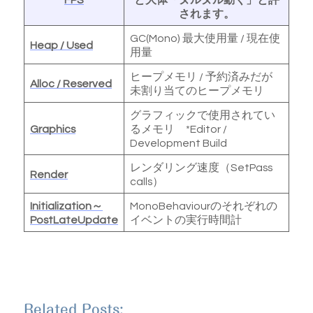
されます。
GC(Mono) 最大使用量 / 現在使
Heap / Used
用量
ヒープメモリ / 予約済みだが
Alloc / Reserved
未割り当てのヒープメモリ
グラフィックで使用されてい
Graphics
るメモリ *Editor /
Development Build
レンダリング速度（SetPass
Render
calls）
Initialization～
MonoBehaviourのそれぞれの
PostLateUpdate
イベントの実行時間計
Related Posts: