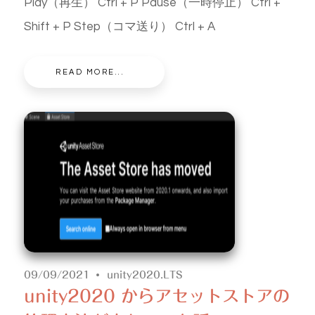
Play（再生） Ctrl + P Pause（一時停止） Ctrl +
Shift + P Step（コマ送り） Ctrl + A
READ MORE...
09/09/2021
unity2020.LTS
unity2020 からアセットストアの