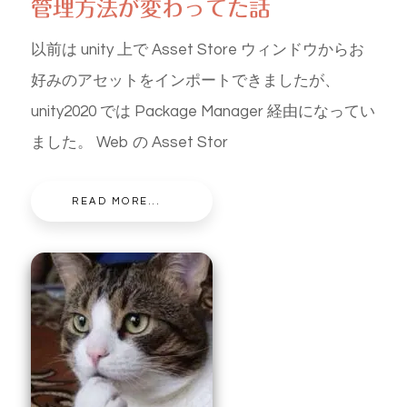
管理方法が変わってた話
以前は unity 上で Asset Store ウィンドウからお
好みのアセットをインポートできましたが、
unity2020 では Package Manager 経由になってい
ました。 Web の Asset Stor
READ MORE...