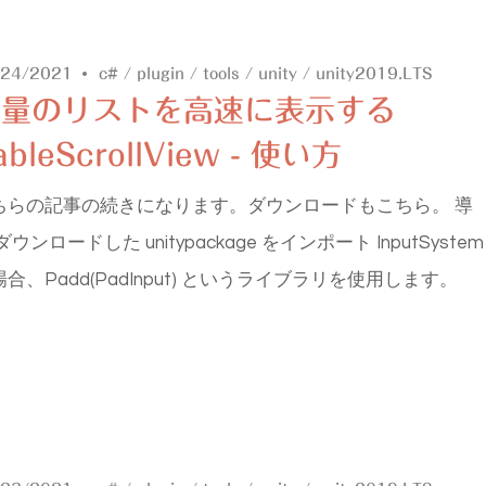
/24/2021
c#
/
plugin
/
tools
/
unity
/
unity2019.LTS
大量のリストを高速に表示する
ableScrollView - 使い方
ちらの記事の続きになります。ダウンロードもこちら。 導
ダウンロードした unitypackage をインポート InputSystem
合、Padd(PadInput) というライブラリを使用します。