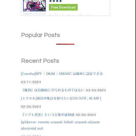
Popular Posts
Recent Posts
[Conoha]SPF / DKIM / DMARC は簡単に設定できる
03/11/2024
「権利」は自動的に守られるものではない
03/03/2024
[エクセル]項目の集計を取りたい[COUNTIF, SUMIF]
02/25/2024
「ソフト老害」という言葉の違和感
02/20/2024
[git]error: remote unpack failed: unpack-objects
abnormal exit