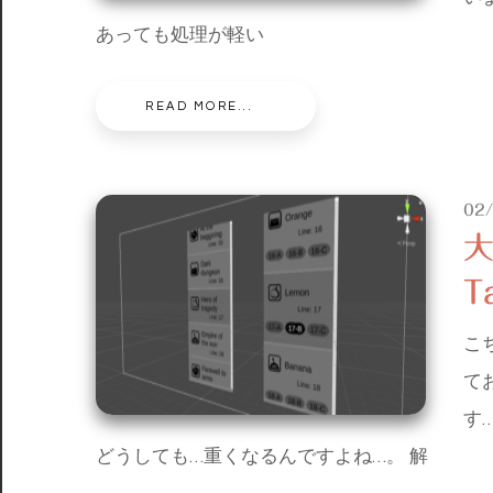
あっても処理が軽い
READ MORE...
02
T
こ
て
す…
どうしても…重くなるんですよね…。 解