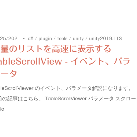
/25/2021
c#
/
plugin
/
tools
/
unity
/
unity2019.LTS
大量のリストを高速に表示する
ableScrollView - イベント、パラ
メータ
bleScrollViewer のイベント、パラメータ解説になります。
の記事はこちら。 TableScrollViewer パラメータ スクロー
Ho