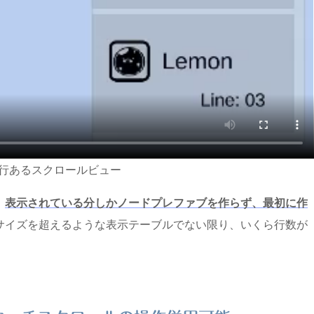
00 行あるスクロールビュー
、
表示されている分しかノードプレファブを作らず、最初に作
サイズを超えるような表示テーブルでない限り、いくら行数が