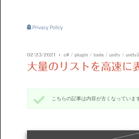
Privacy Policy
02/23/2021
c#
/
plugin
/
tools
/
unity
/
unity
大量のリストを高速に表示する
こちらの記事は内容が古くなっていま