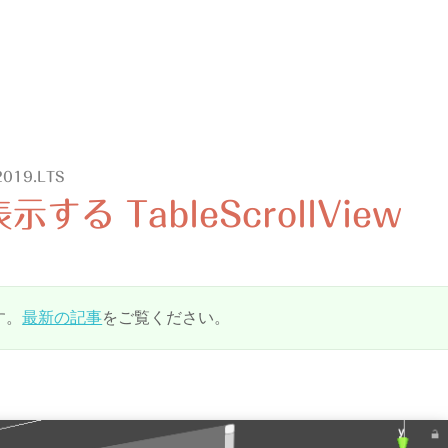
2019.LTS
 TableScrollView
す。
最新の記事
をご覧ください。