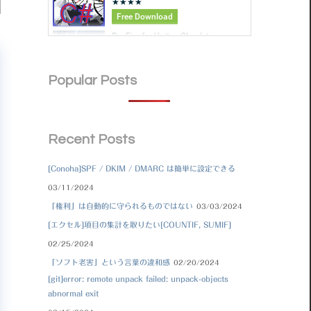
Popular Posts
Recent Posts
[Conoha]SPF / DKIM / DMARC は簡単に設定できる
03/11/2024
「権利」は自動的に守られるものではない
03/03/2024
[エクセル]項目の集計を取りたい[COUNTIF, SUMIF]
02/25/2024
「ソフト老害」という言葉の違和感
02/20/2024
[git]error: remote unpack failed: unpack-objects
abnormal exit