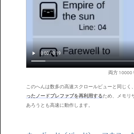
両方 100
このへんは数多の高速スクロールビューと同じく
ったノードプレファブを再利用する
ため、メモリ
あろうとも高速に動作します。