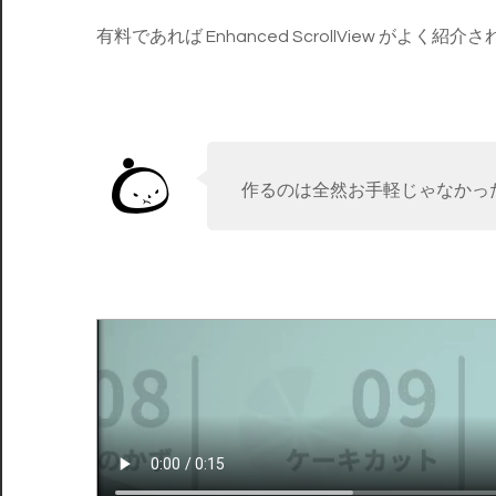
有料であれば Enhanced ScrollView 
作るのは全然お手軽じゃなかっ