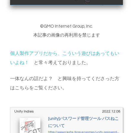
©GMO Internet Group, Inc.
本記事の画像の再利用を禁じます
個人製作アプリだから、こういう遊びはあってもい
いよね！
と常々考えておりました。
一体なんの話だよ？ と興味を持ってくださった方
はこちらをご覧ください。
Unity Indies
2022.12.08
[unity]パスワード管理ツール パスねこ
について
https://www.create-forever.games/unity-password-generator-mipass