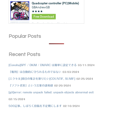
Popular Posts
Recent Posts
[Conoha]SPF / DKIM / DMARC は簡単に設定できる
03/11/2024
「権利」は自動的に守られるものではない
03/03/2024
[エクセル]項目の集計を取りたい[COUNTIF, SUMIF]
02/25/2024
「ソフト老害」という言葉の違和感
02/20/2024
[git]error: remote unpack failed: unpack-objects abnormal exit
02/15/2024
500記事。しばらく投稿を不定期にします
02/10/2024