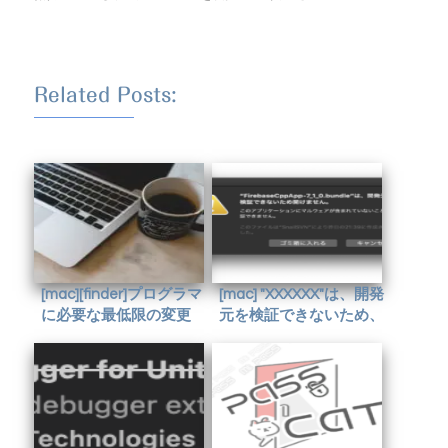
Related Posts:
[mac][finder]プログラマ
[mac] "XXXXXX"は、開発
に必要な最低限の変更
元を検証できないため、
開けません。