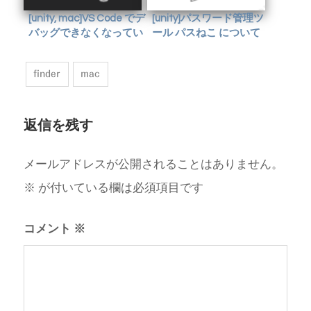
[unity, mac]VS Code でデ
[unity]パスワード管理ツ
バッグできなくなってい
ール パスねこ について
た件 (2022.12)
finder
mac
返信を残す
メールアドレスが公開されることはありません。
※
が付いている欄は必須項目です
コメント
※