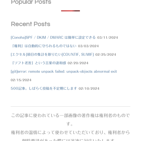
Popular Posts
Recent Posts
[Conoha]SPF / DKIM / DMARC は簡単に設定できる
03/11/2024
「権利」は自動的に守られるものではない
03/03/2024
[エクセル]項目の集計を取りたい[COUNTIF, SUMIF]
02/25/2024
「ソフト老害」という言葉の違和感
02/20/2024
[git]error: remote unpack failed: unpack-objects abnormal exit
02/15/2024
500記事。しばらく投稿を不定期にします
02/10/2024
この記事に使われている一部画像の著作権は権利者のもので
す。
権利者の温情によって使わせていただいており、権利者から
削除要請があった際には迅速に対応いたします。