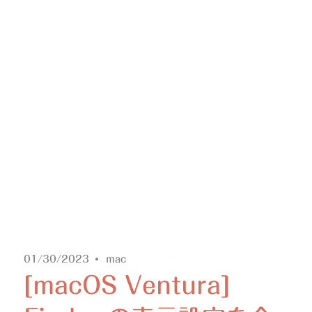
01/30/2023
mac
[macOS Ventura]