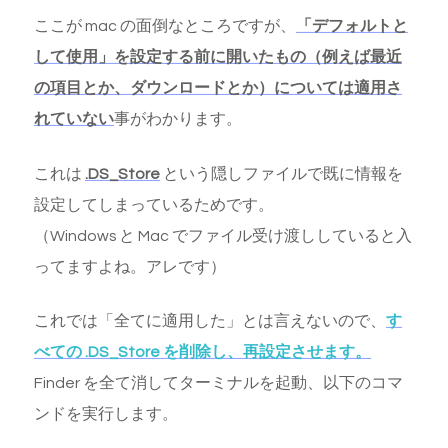
ここが mac の面倒なところですが、
「デフォルトと
して使用」を設定する前に開いたもの（例えば最近
の項目とか、ダウンロードとか）については適用さ
れていない
事がわかります。
これは
.DS_Store
という隠しファイルで既に情報を
設定してしまっているためです。
（Windows と Mac でファイル受け渡ししていると入
ってますよね。アレです）
これでは「全てに適用した」とは言えないので、
す
べての .DS_Store を削除し、再設定させます。
Finder を全て消してターミナルを起動、以下のコマ
ンドを実行します。