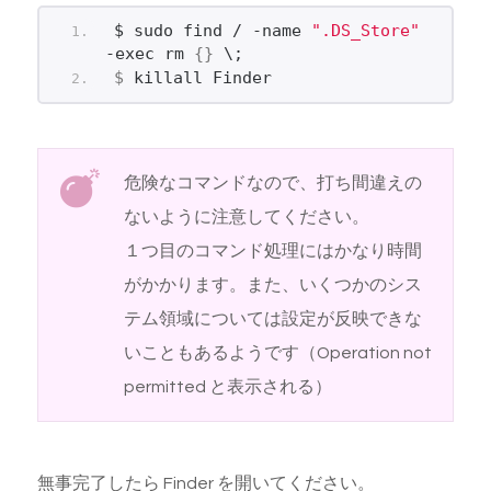
$ sudo find / -name 
".DS_Store"
-exec rm 
{}
 \;
$
 killall Finder
危険なコマンドなので、打ち間違えの
ないように注意してください。
１つ目のコマンド処理にはかなり時間
がかかります。また、いくつかのシス
テム領域については設定が反映できな
いこともあるようです（Operation not
permitted と表示される）
無事完了したら Finder を開いてください。