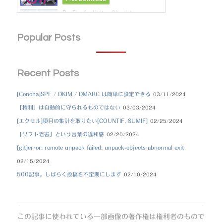
Popular Posts
Recent Posts
[Conoha]SPF / DKIM / DMARC は簡単に設定できる
03/11/2024
「権利」は自動的に守られるものではない
03/03/2024
[エクセル]項目の集計を取りたい[COUNTIF, SUMIF]
02/25/2024
「ソフト老害」という言葉の違和感
02/20/2024
[git]error: remote unpack failed: unpack-objects abnormal exit
02/15/2024
500記事。しばらく投稿を不定期にします
02/10/2024
この記事に使われている一部画像の著作権は権利者のもので