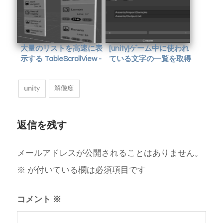
大量のリストを高速に表
[unity]ゲーム中に使われ
示する TableScrollView -
ている文字の一覧を取得
イベント、パラメータ
する(GitHub)
unity
解像度
返信を残す
メールアドレスが公開されることはありません。
※
が付いている欄は必須項目です
コメント
※