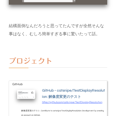
結構面倒なんだろうと思ってたんですが全然そんな
事はなく、むしろ簡単すぎる事に驚いたって話。
プロジェクト
GitHub
GitHub - catsnipe/TestDisplayResolut
ion: 解像度変更のテスト
https://github.com/catsnipe/TestDisplayResolution
解像度変更のテスト. Contribute to catsnipe/TestDisplayResolution development by creating
an account on GitHub.