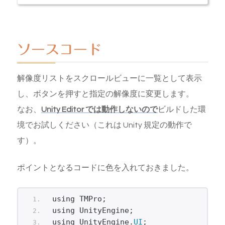
ソースコード
解像度リストをスクロールビューに一覧として表示
し、ボタンを押すと指定の解像度に変更します。
なお、
Unity Editor では動作しないので
ビルドした環
境でお試しください（これは Unity 規定の動作で
す）。
ポイントとなるコードに色を入れておきました。
using TMPro;
using UnityEngine;
using UnityEngine.
UI
;