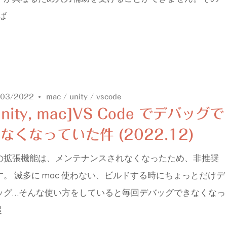
ば
/03/2022
mac
/
unity
/
vscode
unity, mac]VS Code でデバッグで
なくなっていた件 (2022.12)
の拡張機能は、メンテナンスされなくなったため、非推奨
す。 滅多に mac 使わない、ビルドする時にちょっとだけデ
ッグ…そんな使い方をしていると毎回デバッグできなくなっ
起