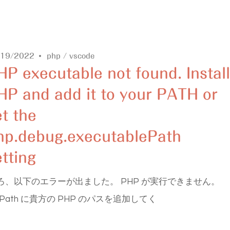
/19/2022
php
/
vscode
HP executable not found. Install
HP and add it to your PATH or
et the
hp.debug.executablePath
etting
ところ、以下のエラーが出ました。 PHP が実行できません。
blePath に貴方の PHP のパスを追加してく