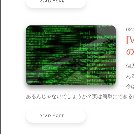
READ MORE...
02
[
の
個
あ
今
あるんじゃないでしょうか？実は簡単にできる
READ MORE...