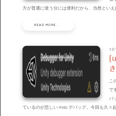
方が普通に使う分には便利だから、当然といえ
READ MORE...
12
[
き
こ
で
バ
ているのが悲しい mac デバッグ。今回も久々