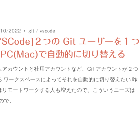
/10/2022
git
/
vscode
VSCode]２つの Git ユーザーを１つ
PC(Mac)で自動的に切り替える
人アカウントと社用アカウントなど、Git アカウントが２つ
る ワークスペースによってそれを自動的に切り替えたい 昨
はリモートワークする人も増えたので、こういうニーズは
ので、