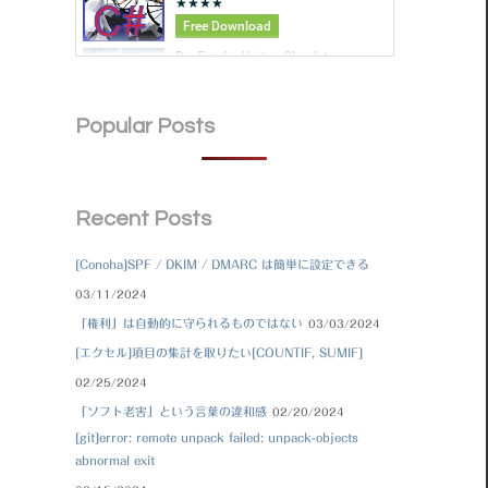
Popular Posts
Recent Posts
[Conoha]SPF / DKIM / DMARC は簡単に設定できる
03/11/2024
「権利」は自動的に守られるものではない
03/03/2024
[エクセル]項目の集計を取りたい[COUNTIF, SUMIF]
02/25/2024
「ソフト老害」という言葉の違和感
02/20/2024
[git]error: remote unpack failed: unpack-objects
abnormal exit