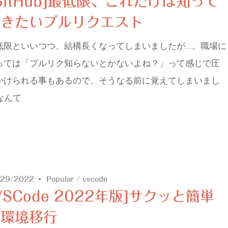
GitHub]最低限、これだけは知って
おきたいプルリクエスト
低限といいつつ、結構長くなってしまいましたが…。職場に
っては「プルリク知らないとかないよね？」って感じで圧
かけられる事もあるので、そうなる前に覚えてしまいまし
なんて
/29/2022
Popular
/
vscode
VSCode 2022年版]サクッと簡単
に環境移行