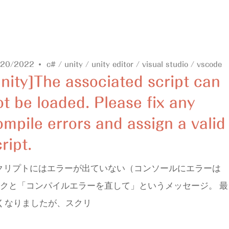
/20/2022
c#
/
unity
/
unity editor
/
visual studio
/
vscode
unity]The associated script can
ot be loaded. Please fix any
ompile errors and assign a valid
ript.
クリプトにはエラーが出ていない（コンソールにエラーは
ークと「コンパイルエラーを直して」というメッセージ。 最
なくなりましたが、スクリ